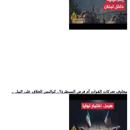
.. مخاوف تحركات القوات أم فرض السيطرة؟.. كواليس الخلاف على المل