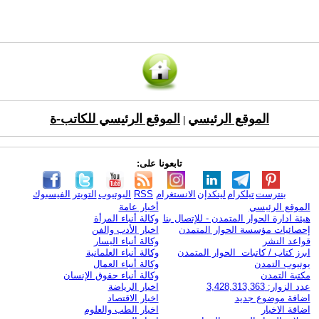
الموقع الرئيسي
الموقع الرئيسي للكاتب-ة
|
تابعونا على:
بنترست
تيلكرام
لينكدإن
الانستغرام
RSS
اليوتيوب
التويتر
الفيسبوك
الموقع الرئيسي
أخبار عامة
هيئة ادارة الحوار المتمدن - للإتصال بنا
وكالة أنباء المرأة
إحصائيات مؤسسة الحوار المتمدن
اخبار الأدب والفن
قواعد النشر
وكالة أنباء اليسار
ابرز كتاب / كاتبات الحوار المتمدن
وكالة أنباء العلمانية
يوتيوب التمدن
وكالة أنباء العمال
مكتبة التمدن
وكالة أنباء حقوق الإنسان
عدد الزوار: 3,428,313,363
اخبار الرياضة
اضافة موضوع جديد
اخبار الاقتصاد
اضافة الاخبار
اخبار الطب والعلوم