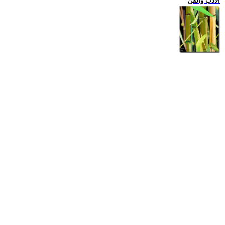
الادب والفن