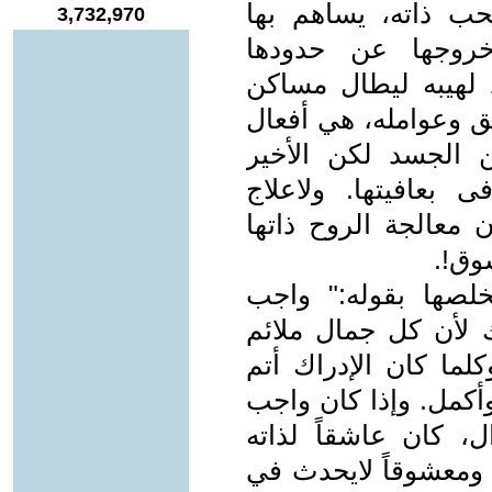
ب ذاته، يساهم بها
3,732,970
خروجها عن حدودها
 لهيبه ليطال مساكن
ق وعوامله، هي أفعال
 الجسد لكن الأخير
ى بعافيتها. ولاعلاج
معالجة الروح ذاتها
شوق!.
خلصها بقوله:" واجب
لأن كل جمال ملائم
ا كان الإدراك أتم
أكمل. وإذا كان واجب
ل، كان عاشقاً لذاته
ً ومعشوقاً لايحدث في