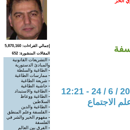
ي الحر
سفة
إجمالي القراءات: 5,870,160
المقالات المنشورة: 652
-
التشريعات القانونية
والمبادئ الدستورية
-
الطاغية والسلطة
-
ممارسات الطاغية
-
شريعة الطاغية
-
حاشية الطاغية
-
الطاغية والاستبداد
-
الطاغية ووعاظ
لم الاجتماع
السلاطين
-
الطاغية والدين
-
الفلسفة وعلم المنطق
-
مفهوم الخير والشر في
الفلسفة
-
الفرق بين العالم