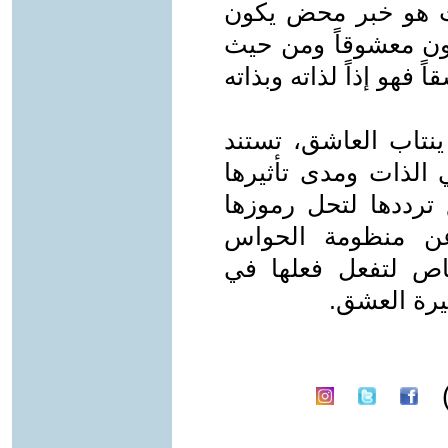
حيث هو خبر محض يكون
ون معشوقاً ومن حيث
هو إذاً لذاته وبذاته
ينتاب العاشق، تستند
الذات ومدى تأثيرها
ترددها لتحل رموزها
 عن منظومة الحواس
اص لتفعل فعلها في
يرة العشق.