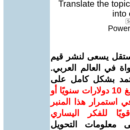
Translate the topic
into
Power
ستقل يسعى لنشر قيم
واة في العالم العربي.
عتمد بشكل كامل على
ساهم/ي معنا! بدعمكم بمبلغ 10 دولارات سنويًا أو
 استمرار هذا المنبر
ويًا للفكر اليساري
ى معلومات التحويل