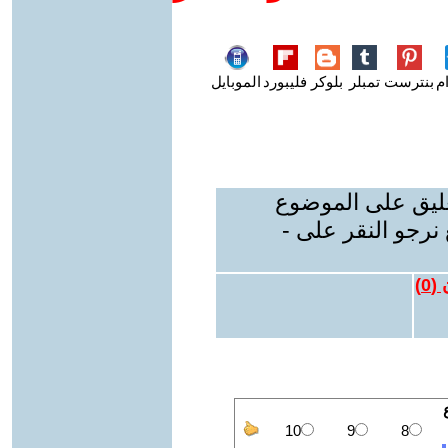
م
بنترست
تمبلر
بلوكر
فليبورد
الموبايل
عليق على الموضوع
نرجو النقر على -
 (
0
)