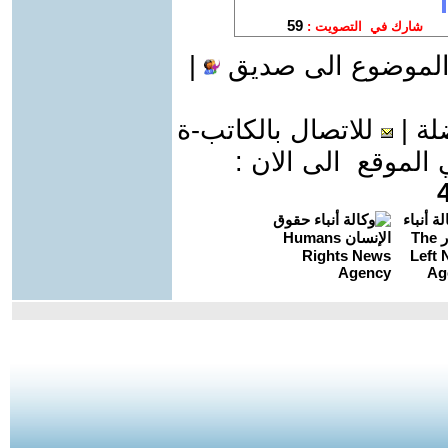
الموضوع الى صديق
|
لة
|
للاتصال بالكاتب-ة
موقع الى الان :