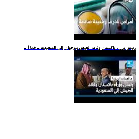
.. رئيس وزراء باكستان وقائد الجيش يتوجهان إلى السعودية... فما أ