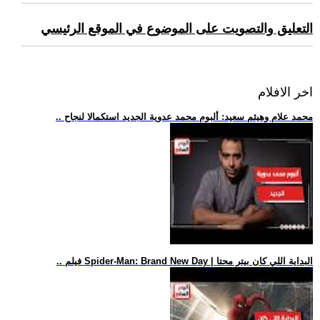
التعليق والتصويت على الموضوع في الموقع الرئيسي
اخر الافلام
.. محمد علام وهيثم سعيد: ألبوم محمد عدوية الجديد استكمالا لنجاح
.. فيلم Spider-Man: Brand New Day | البداية اللي كان بيتر محتا