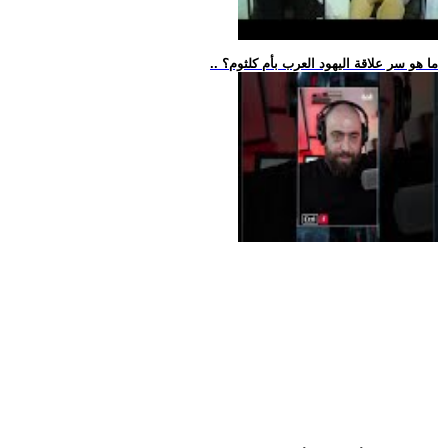
.. ما هو سر علاقة اليهود العرب بأم كلثوم؟