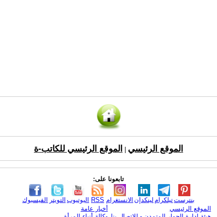
الموقع الرئيسي
الموقع الرئيسي للكاتب-ة
|
تابعونا على:
بنترست
تيلكرام
لينكدإن
الانستغرام
RSS
اليوتيوب
التويتر
الفيسبوك
الموقع الرئيسي
أخبار عامة
هيئة ادارة الحوار المتمدن - للإتصال بنا
وكالة أنباء المرأة