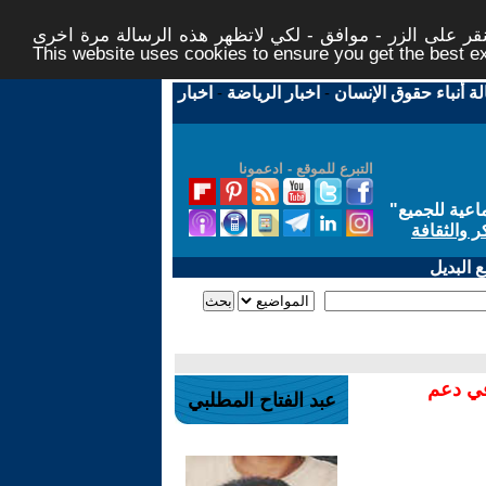
ر على الزر - موافق - لكي لاتظهر هذه الرسالة مرة اخرى -
This website uses cookies to ensure you get the best 
لة أنباء حقوق الإنسان
-
اخبار الرياضة
-
اخبار
التبرع للموقع - ادعمونا
اعية للجميع
"
ر والثقافة
 البديل
في دعم
عبد الفتاح المطلبي