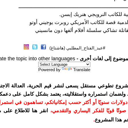
ــــــــــــــــــــــــــــــــــــــــــــــــــــــــــــــــــــــــــــ
#عبد_الفتاح_المطلبي (هاشتاغ)
موضوع إلى لغات أخرى -
ate the topic into other languages
Powered by
Translate
شروع تطوعي مستقل يسعى لنشر قيم الحرية، العدالة الاجتم
. ولضمان استمراره واستقلاليته، يعتمد بشكل كامل على دعمك
دعمكم بمبلغ 10 دولارات سنويًا أو أكثر حسب إمكانياتكم، تساهمون في استم
وتًا قويًا للفكر اليساري والتقدمي
،
انقر هنا للاطلاع على 
م هذا المشروع
.