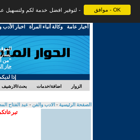
موافق - OK
لتوفير افضل خدمة لكم ولتسهيل عملي
أخبار عامة
-
وكالة أنباء المرأة
-
اخبار الأدب و
الموقع
يسارية
"من أج
حاز ال
إذا لديك
الزوار
اضافة/خدمات
بحث/الارشيف
الصفحة الرئيسية
-
الادب والفن
-
عبد الفتاح الم
تبرعاتكم