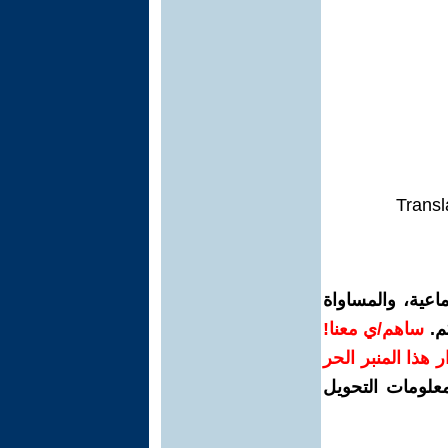
Transl
اعية، والمساواة
م.
ساهم/ي معنا!
رار هذا المنبر الحر
معلومات التحويل