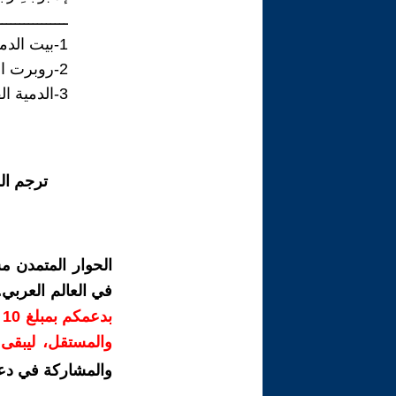
ــــــــــــــــ
1-بيت الدمية للكاتب النرويجي هنريك إبسن.
2-روبرت الدمية قصة للكاتب الأمريكي روبرت يوجيني أوتو
3-الدمية القاتلة تشاكي سلسلة أفلام ألفها دون مانسيني
ترجم ال
الحوار المتمدن م
في العالم العربي
ب
والمستقل، ليبقى ص
والمشاركة في دع