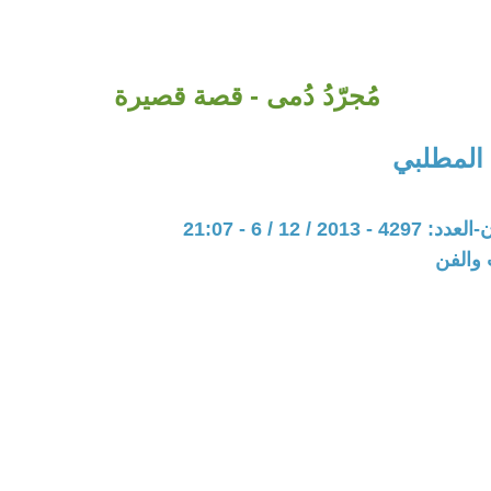
مُجرّدُ دُمى - قصة قصيرة
 المطلبي
20 / 12 / 6 - 21:07
 والفن