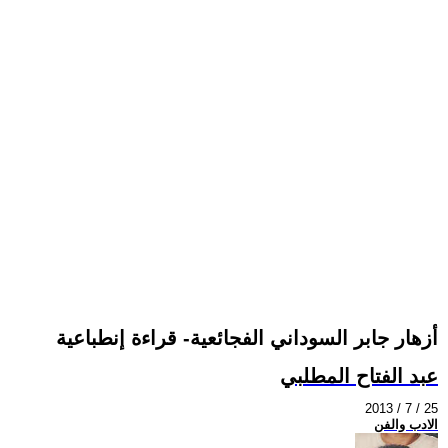
أزهار جابر السوداني الفجائعية- قراءة إنطباعية
عبد الفتاح المطلبي
2013 / 7 / 25
الادب والفن