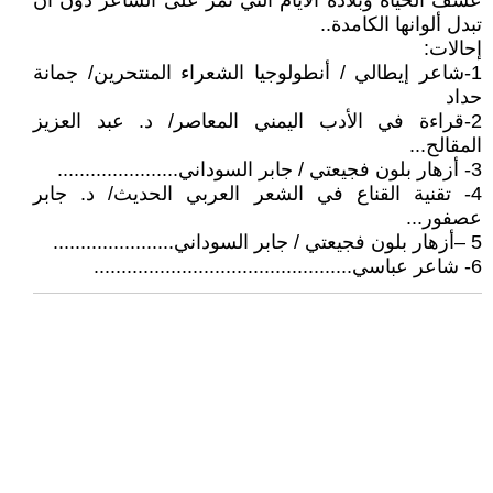
عسف الحياة وبلادة الأيام التي تمر على الشاعر دون أن
تبدل ألوانها الكامدة..
إحالات:
1-شاعر إيطالي / أنطولوجيا الشعراء المنتحرين/ جمانة
حداد
2-قراءة في الأدب اليمني المعاصر/ د. عبد العزيز
المقالح...
3- أزهار بلون فجيعتي / جابر السوداني......................
4- تقنية القناع في الشعر العربي الحديث/ د. جابر
عصفور...
5 –أزهار بلون فجيعتي / جابر السوداني......................
6- شاعر عباسي...............................................