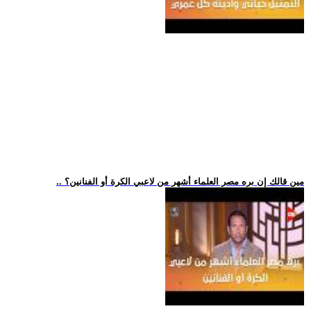
.. مين قالك إن بره مصر العلماء أشهر من لاعبي الكرة أو الفنانين؟