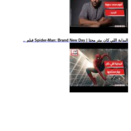
.. فيلم Spider-Man: Brand New Day | البداية اللي كان بيتر محتا