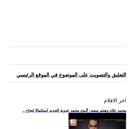
التعليق والتصويت على الموضوع في الموقع الرئيسي
اخر الافلام
.. محمد علام وهيثم سعيد: ألبوم محمد عدوية الجديد استكمالا لنجاح