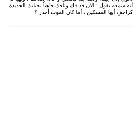
أنه سمعه يقول : الآن قد فك وثاقك فاهنأ بحياتك الجديدة
كزاحفٍ أيها المسكين ، أما كان الموت أجدر ؟