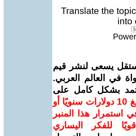
Translate the topic
into
Power
ستقل يسعى لنشر قيم
واة في العالم العربي.
عتمد بشكل كامل على
ساهم/ي معنا! بدعمكم بمبلغ 10 دولارات سنويًا أو
 استمرار هذا المنبر
ويًا للفكر اليساري