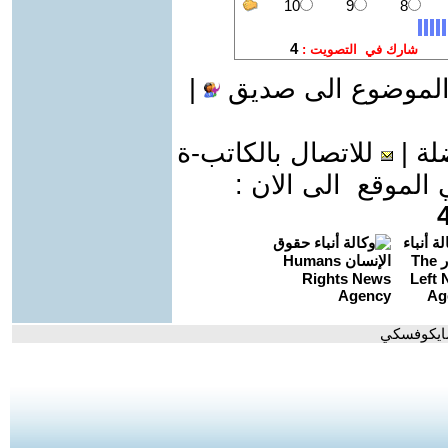
الموضوع الى صديق
|
لة
|
للاتصال بالكاتب-ة
موقع الى الان :
شايكوفسكي