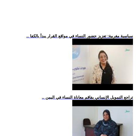
.. سياسية مغربية: تعزيز حضور النساء في مواقع القرار يبدأ بالكفا
.. تراجع التمويل الإنساني يفاقم معاناة النساء في اليمن