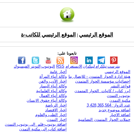
الموقع الرئيسي
الموقع الرئيسي للكاتب-ة
|
تابعونا على:
بنترست
تيلكرام
لينكدإن
الانستغرام
RSS
اليوتيوب
التويتر
الفيسبوك
الموقع الرئيسي
أخبار عامة
هيئة ادارة الحوار المتمدن - للإتصال بنا
وكالة أنباء المرأة
إحصائيات مؤسسة الحوار المتمدن
اخبار الأدب والفن
قواعد النشر
وكالة أنباء اليسار
ابرز كتاب / كاتبات الحوار المتمدن
وكالة أنباء العلمانية
يوتيوب التمدن
وكالة أنباء العمال
مكتبة التمدن
وكالة أنباء حقوق الإنسان
عدد الزوار: 3,428,365,564
اخبار الرياضة
اضافة موضوع جديد
اخبار الاقتصاد
اضافة الاخبار
اخبار الطب والعلوم
حملات الحوار المتمدن التضامنية
اخبار التمدن
إضافة يوتيوب-فلم إلى يوتيوب التمدن
إضافة كتاب إلى مكتبة التمدن