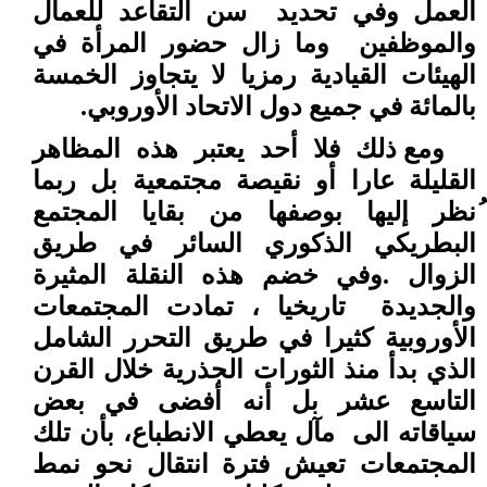
العمل وفي تحديد
سن التقاعد للعمال
والموظفين
وما زال حضور المرأة في
الهيئات القيادية رمزيا لا يتجاوز الخمسة
بالمائة في جميع دول الاتحاد الأوروبي.
ومع ذلك فلا أحد يعتبر هذه المظاهر
القليلة عارا أو نقيصة مجتمعية بل ربما
ُنظر إليها بوصفها من بقايا المجتمع
البطريكي الذكوري السائر في طريق
الزوال .وفي خضم هذه النقلة المثيرة
والجديدة
تاريخيا ، تمادت المجتمعات
الأوروبية كثيرا في طريق التحرر الشامل
الذي بدأ منذ الثورات الجذرية خلال القرن
التاسع عشر بل أنه أفضى في بعض
سياقاته الى
مآل يعطي الانطباع، بأن تلك
المجتمعات تعيش فترة انتقال نحو نمط