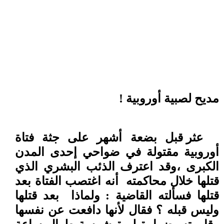
مديح لصبية أوروبية !
عثر قبل بضعة أشهر على جثة فتاة
أوروبية مقتولة في ضواحي إحدى المدن
الكبرى ،وقد اعترف الذئب البشري الذي
قتلها خلال محاكمته
أنه اغتصب الفتاة بعد
قتلها فسألته القاضية : ولماذا
بعد قتلها
وليس قبله ؟ فقال لأنها دافعت عن نفسها