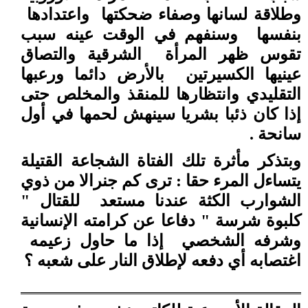
وطلاقة لسانها وصفاء ضحكتها
واعتدادها
بنفسها
وسنفهم في الوقت عينه سبب
تقوس ظهر المرأة
الشرقية والتصاق
عينيها الكسيرتين
بالأرض دائما ورعبها
التقليدي وانتظارها للمنقذ والمخلص حتى
إذا كان ذئبا بشريا سينهش لحمها في أول
سانحة .
وبتذكر مأثرة تلك الفتاة الشجاعة القتيلة
يتساءل المرء حقا : ترى كم جنرالا من ذوي
الشوارب الكثة عندنا مستعد
للقتال "
كلبوة شرسة " دفاعا عن كرامته الإنسانية
وشرفه الشخصي
إذا ما حاول زعيمه
اغتصابه أي دفعه لإطلاق النار على شعبه ؟