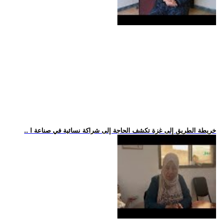
.. خريطة الطريق إلى غزة تكشف الحاجة إلى شراكة نسائية في صناعة ا