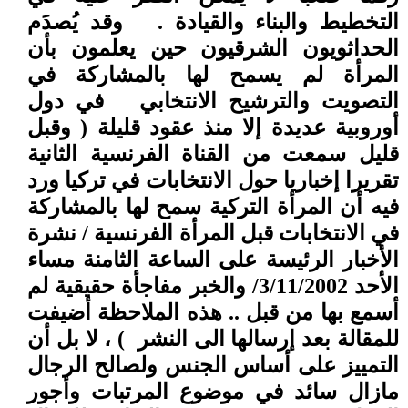
التخطيط والبناء والقيادة .
وقد يُصدَم
الحداثويون الشرقيون حين يعلمون بأن
المرأة لم يسمح لها بالمشاركة في
التصويت والترشيح الانتخابي
في دول
أوروبية عديدة إلا منذ عقود قليلة ( وقبل
قليل سمعت من القناة الفرنسية الثانية
تقريرا إخباريا حول الانتخابات في تركيا ورد
فيه أن المرأة التركية سمح لها بالمشاركة
في الانتخابات قبل المرأة الفرنسية / نشرة
الأخبار الرئيسة على الساعة الثامنة مساء
الأحد 3/11/2002/ والخبر مفاجأة حقيقية لم
أسمع بها من قبل .. هذه الملاحظة أضيفت
للمقالة بعد إرسالها الى النشر
) ، لا بل أن
التمييز على أساس الجنس ولصالح الرجال
مازال سائد في موضوع المرتبات وأجور