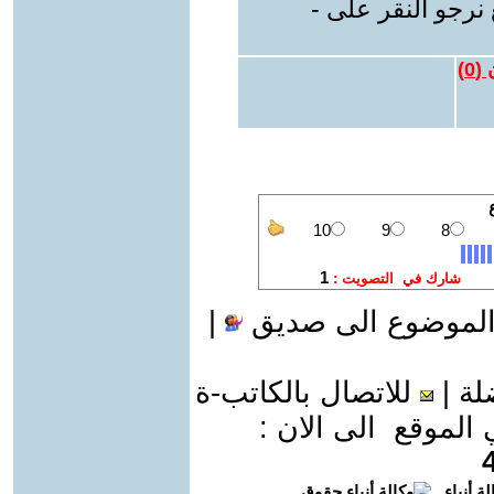
نرجو النقر على -
 (
0
)
الموضوع الى صديق
|
لة
|
للاتصال بالكاتب-ة
موقع الى الان :