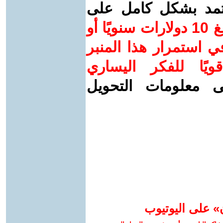
عتمد بشكل كامل على
ساهم/ي معنا! بدعمكم بمبلغ 10 دولارات سنويًا أو
 استمرار هذا المنبر
ويًا للفكر اليساري
ى معلومات التحويل
» على اليوتيوب