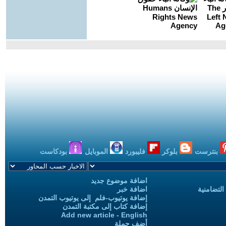
بنترست
بلوكر
فليبورد
الموبايل
بودكاست
اضافة موضوع جديد
التضامنية
اضافة خبر
إضافة يوتيوب-فلم إلى يوتيوب التمدن
إضافة كتاب إلى مكتبة التمدن
Add new article - English
أضف حملة