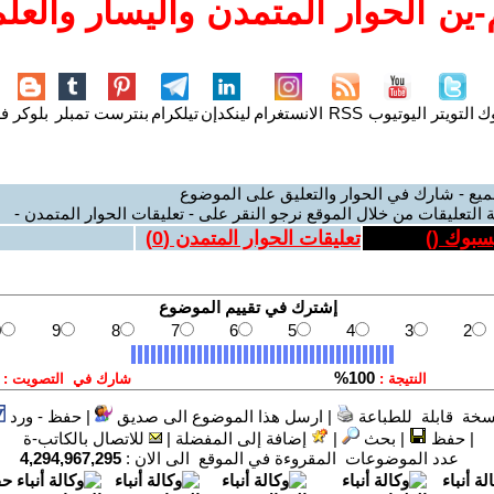
ين الحوار المتمدن واليسار والعلم
وك
التويتر
اليوتيوب
RSS
الانستغرام
لينكدإن
تيلكرام
بنترست
تمبلر
بلوكر
فل
ميع - شارك في الحوار والتعليق على الموضوع
 التعليقات من خلال الموقع نرجو النقر على - تعليقات الحوار المتمدن -
يسبوك (
)
تعليقات الحوار المتمدن (
0
)
سخة قابلة للطباعة
|
ارسل هذا الموضوع الى صديق
|
حفظ - ورد
|
حفظ
|
بحث
|
إضافة إلى المفضلة
|
للاتصال بالكاتب-ة
عدد الموضوعات المقروءة في الموقع الى الان :
4,294,967,295