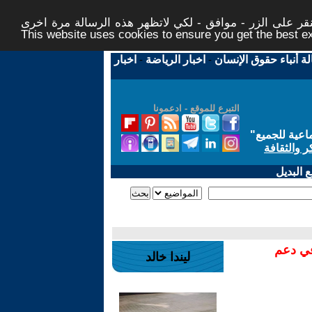
ر على الزر - موافق - لكي لاتظهر هذه الرسالة مرة اخرى -
This website uses cookies to ensure you get the best 
لة أنباء حقوق الإنسان
-
اخبار الرياضة
-
اخبار
التبرع للموقع - ادعمونا
اعية للجميع
"
ر والثقافة
 البديل
في دعم
ليندا خالد