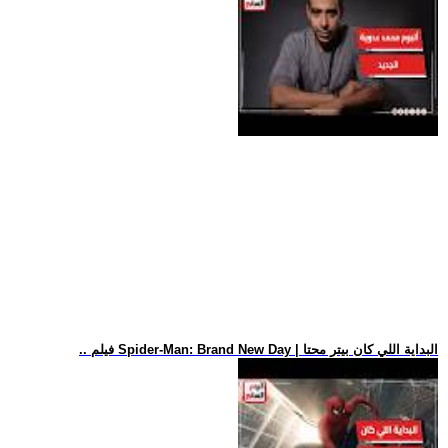
.. فيلم Spider-Man: Brand New Day | البداية اللي كان بيتر محتا