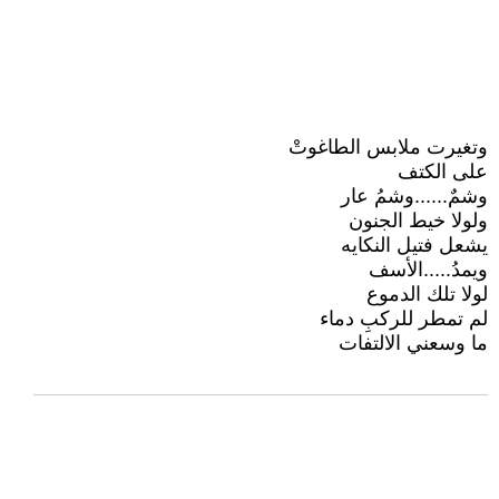
وتغيرت ملابس الطاغوتْ
على الكتف
وشمٌ......وشمُ عار
ولولا خيط الجنون
يشعل فتيل النكايه
ويمدُ.....الأسف
لولا تلك الدموع
لم تمطر للركبِ دماء
ما وسعني الالتفات