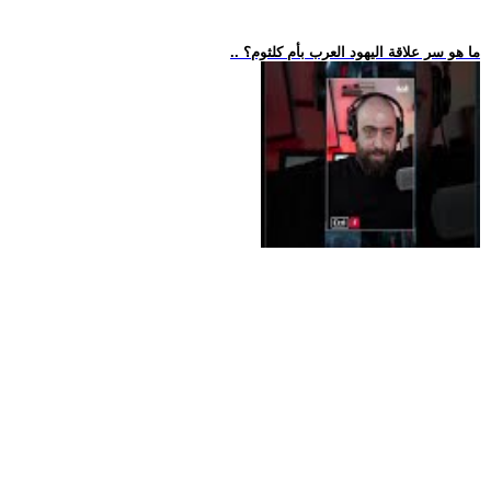
.. ما هو سر علاقة اليهود العرب بأم كلثوم؟