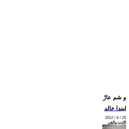
و شم عارْ
ليندا خالد
2012 / 6 / 25
الادب والفن