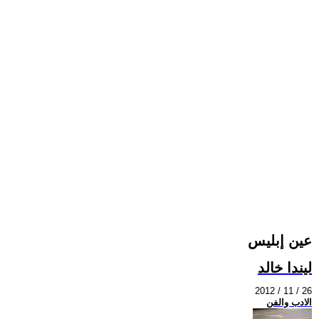
عين إبليس
ليندا خالد
2012 / 11 / 26
الادب والفن