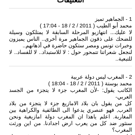
1 - الجماهير تميز
محمد أبو الطيب ( 2011 / 2 / 18 - 17:04 )
لا عليك... انتهازيو المرحلة السابقة لا يمتلكون وسيلة
للضحك على ذقون الجماهير مرة أخرى.. الناس يميزون
وخبرات تونس ومصر ستكون حاضرة في أذهانهم..
لنجعل شعراتنا تتمحور حول : لا للاستبداد.. لا للفساد.. لا
للتبعية..
2 - المغرب ليس دولة عربية
محمد بوستة ( 2011 / 2 / 18 - 18:04 )
الكاتب يقول: -لأن المغرب جزء لا يتجزء من الجسد
العربي-
كل من يقول بان بلاد الامازيغ جزء لا يتجزء من بلاد
العرب, فهو عنصري يدعوا الى الطائفية والكراهية بين
المغاربة. اعلم ياهذا ان المغرب دولة امازيغية ونحن
سنثور ضد كل من يعرب ارض اجدادنا. من اين ورثت
المغرب؟