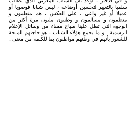
و في الأخير ، أؤكد بأن الشباب المغربي الذي يطالب
سلميا بالتغيير لتحسين أوضاعه ، ليس شبابا فوضويا أو
عميلا أو غير واعي ، على العكس ، هم متعلمون و
منظمون و مسالمون و وطنيون مليون مرة أكثر من
الوجوه التي تطل علينا صباح مساء من وسائل الإعلام
الرسمية . و ما يجمع هؤلاء الشباب ، هو حاجتهم الملحة
للشعور بأنهم في وطنهم مواطنون بما للكلمة من معنى .