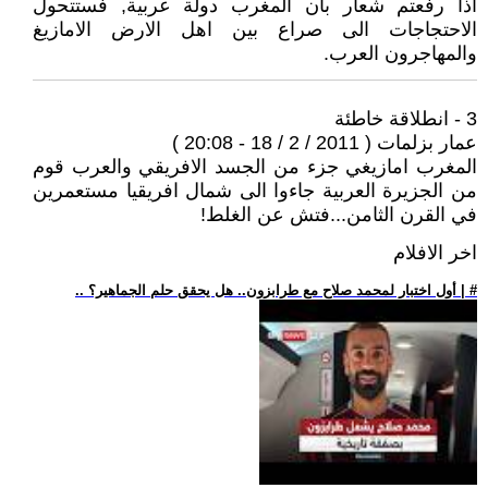
اذا رفعتم شعار بان المغرب دولة عربية, فستتحول
الاحتجاجات الى صراع بين اهل الارض الامازيغ
والمهاجرون العرب.
3 - انطلاقة خاطئة
عمار بزلمات ( 2011 / 2 / 18 - 20:08 )
المغرب امازيغي جزء من الجسد الافريقي والعرب قوم
من الجزيرة العربية جاءوا الى شمال افريقيا مستعمرين
في القرن الثامن...فتش عن الغلط!
اخر الافلام
.. أول اختبار لمحمد صلاح مع طرابزون.. هل يحقق حلم الجماهير؟ | #