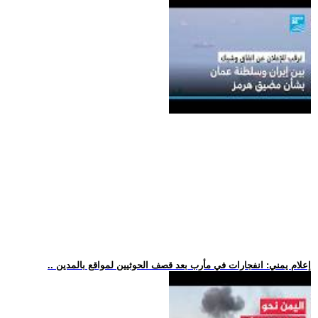
.. إعلام يمني: انفجارات في مأرب بعد قصف الحوثيين لمواقع بالمدين