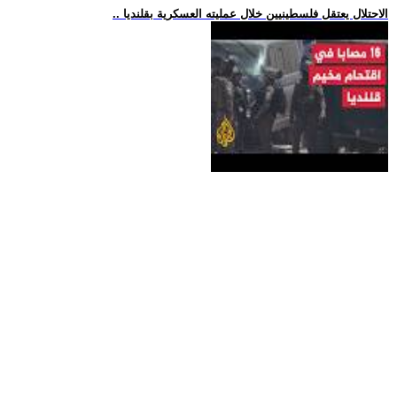
.. الاحتلال يعتقل فلسطينيين خلال عمليته العسكرية بقلنديا