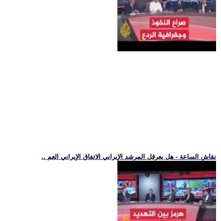
.. نقاش الساعة - هل يعرقل المرشد الإيراني الاتفاق الإيراني العم