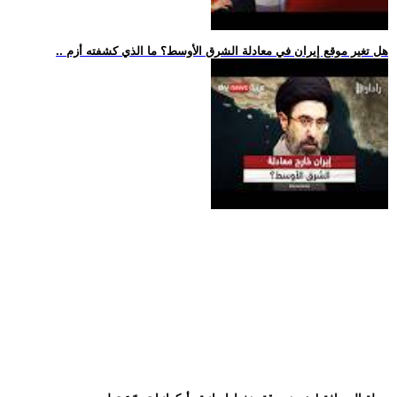
.. هل تغير موقع إيران في معادلة الشرق الأوسط؟ ما الذي كشفته أزم