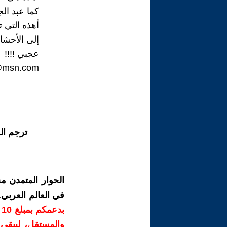
كما عبد ال
أهذه التي
إلى الأحشا
عجبي !!!!
@msn.com
ترجم ال
الحوار المتمدن م
في العالم العربي
ب
والمستقل، ليبقى ص