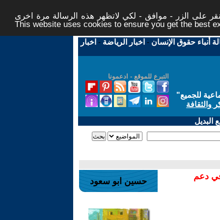
ر على الزر - موافق - لكي لاتظهر هذه الرسالة مرة اخرى -
This website uses cookies to ensure you get the best 
لة أنباء حقوق الإنسان
-
اخبار الرياضة
-
اخبار
التبرع للموقع - ادعمونا
اعية للجميع
"
ر والثقافة
 البديل
في دعم
حسين ابو سعود