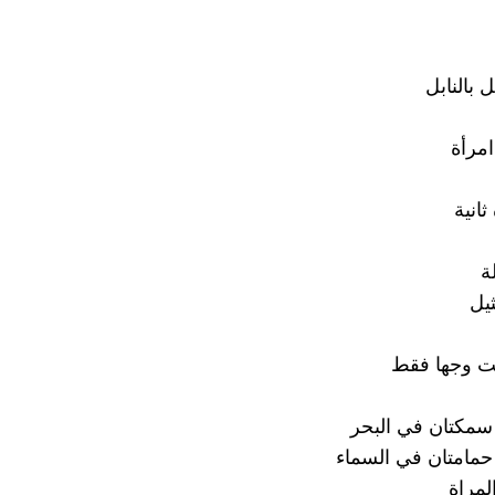
 بالنابل
امرأة
ثانية
ة
ثيل
ت وجها فقط
سمكتان في البحر
حمامتان في السماء
مراة