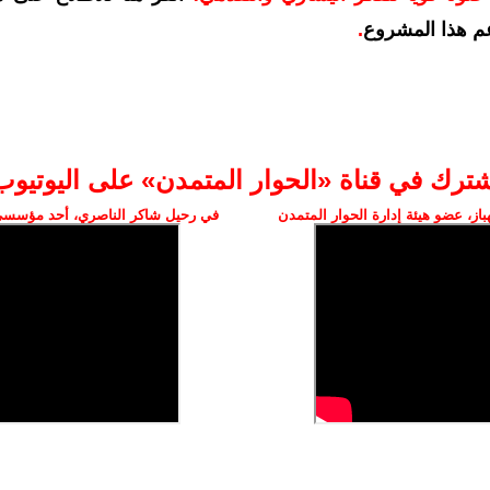
م هذا المشروع
.
شترك في قناة «الحوار المتمدن» على اليوتيوب
ز، عضو هيئة إدارة الحوار المتمدن
في رحيل شاكر الناصري، أحد مؤسسي 