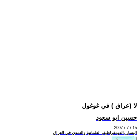
لا (عراق ) في غوغول
حسين ابو سعود
2007 / 7 / 15
اليسار ,الديمقراطية, العلمانية والتمدن في العراق