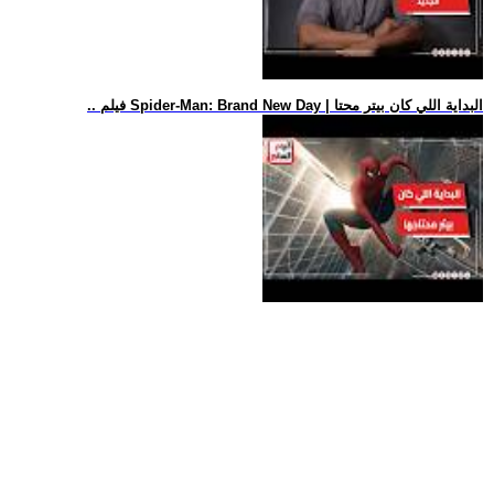
.. فيلم Spider-Man: Brand New Day | البداية اللي كان بيتر محتا