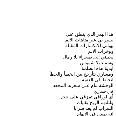
هذا الهذر الذي ينطق عني
يسير بي عبر متاهات الالم
يهيئني للانكسارات المقبلة
ووخزات الالم
يحيلني الى صحراء بلا رمال
وسماء بلا شموس
ابدية هذه الظلمة
ومساري يتأرجح بين الخطأ والخطأ
اتخبط في العتمة
الوحشة تنام على شعرها المجعد
في صدري
أي اوراقي تمزقي على عجل
ولتلتهم الريح بقاياك
السراب لم يعد سرابا
انه يمعن في الايهام