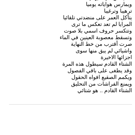
ويمارس هواياته يوميا
ترهيبا وترغيبا
يتآكل العمر على منضدتي تلقائيا
المرايا لم تعد تعكس ما ترى
وتتكسر حروف اسمي بلا صوت
وتسقط معصوبة العينين في الماء
صرت أقترب من خط النهاية
واشيائي لم يبق منها سوى
اجزائها الاخيرة
الشتاء القادم سيطول هذه المرة
وقد يطغى على باقي الفصول
ويكمم الصقيع افواه الحقول
ويمنع الفراشات من التحليق
الشتاء القادم .. هو شتائي