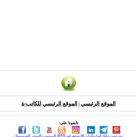
الموقع الرئيسي
الموقع الرئيسي للكاتب-ة
|
تابعونا على:
بنترست
تيلكرام
لينكدإن
الانستغرام
RSS
اليوتيوب
التويتر
الفيسبوك