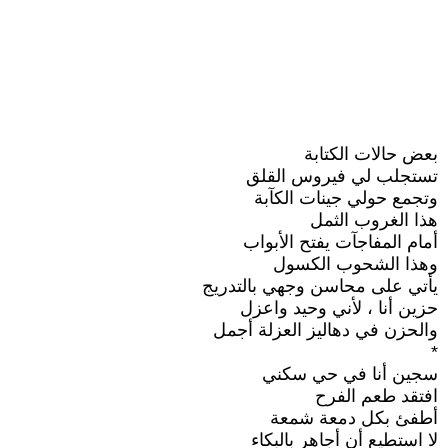
بعض حالات الكتابة
تستجلب لي فيروس القلق
وتجمع حولي جينات الكآبة
هذا الغروب الثمل
أمام المفاجآت يفتح الأبواب
وهذا الشحوب الكسول
يأتي على محاسن وجهي بالتدريج
حزين أنا ، لأني وحيد واعزل
والحزن في دهاليز العزلة أجمل
*
سجين أنا في حي سكني
افتقد طعم الفرح
أطفئ بكل دمعة شمعة
لا استطيع أن أجاهر بالبكاء