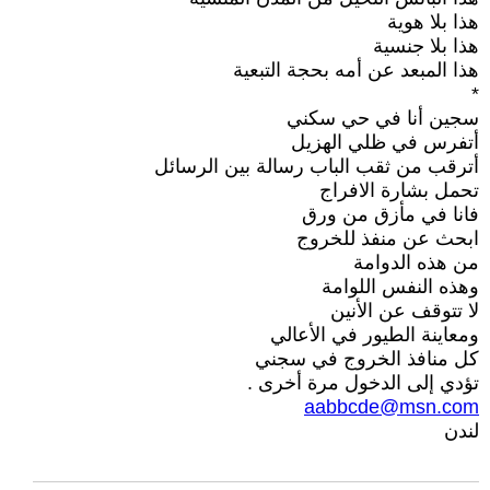
هذا بلا هوية
هذا بلا جنسية
هذا المبعد عن أمه بحجة التبعية
*
سجين أنا في حي سكني
أتفرس في ظلي الهزيل
أترقب من ثقب الباب رسالة بين الرسائل
تحمل بشارة الافراج
فانا في مأزق من ورق
ابحث عن منفذ للخروج
من هذه الدوامة
وهذه النفس اللوامة
لا تتوقف عن الأنين
ومعاينة الطيور في الأعالي
كل منافذ الخروج في سجني
تؤدي إلى الدخول مرة أخرى .
aabbcde@msn.com
لندن