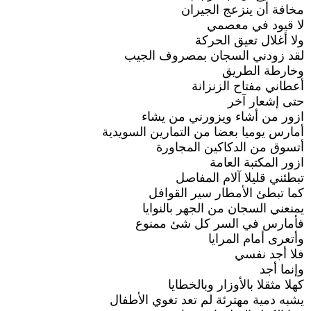
مخافة أن ينزعج الجيران
لا قيود في معصمي
ولا أغلال تعيق الحركة
لقد زودني السجان بمصروف الجيب
وخارطة الطريق
أعطاني مفتاح الزنزانة
حتى إشعار آخر
ازور من أشاء ويزورني من يشاء
أمارس يوميا بعضا من التمارين السويدية
أتسوق من الدكاكين المجاورة
ازور المكتبة العامة
تبطئني قليلا آلام المفاصل
كما تبطئ الأمطار سير القوافل
يمنعني السجان من الجهر بالنوايا
فأمارس في السر كل شئ ممنوع
وأتعرى أمام المرايا
فلا أجد نفسي
وإنما أجد
كهلا مثقلا بالأوزار وبالخطايا
يشبه دمية مهترئة لم تعد تغوي الأطفال