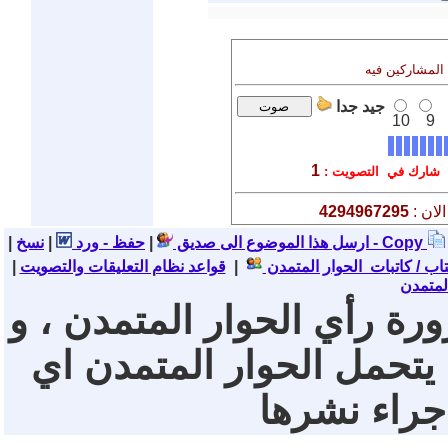
 المشاركين فيه
جيد جدا
10
9
1
شارك في التصويت :
لان :
4294967295
نسخ - Copy
ارسل هذا الموضوع الى صديق
|
حفظ - ورد
|
|
تاب / كاتبات الحوار المتمدن
|
قواعد نظام التعليقات والتصويت
|
لمتمدن
ورة رأي الحوار المتمدن ، و
 يتحمل الحوار المتمدن اي
 جراء نشرها