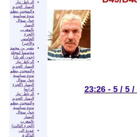
الرباط: تيار
اليسار الجديد
والمتجدد ينظم
ندوة سياسية
حول سؤال
اليسار
بالمغرب
(الجزء
الخامس
والأخير)
بشير بن محمد
مؤسسا لمجلة
(جون أفريك)
الرباط: تيار
اليسار الجديد
والمتجدد ينظم
ندوة سياسية
حول سؤال
اليسار (الجزء
الرابع)
الرباط: تيار
اليسار الجديد
والمتجدد ينظم
ندوة سياسية
حول سؤال
اليسار
بالمغرب
(الجزء الثالث)
عودة إلى
الذاكرة