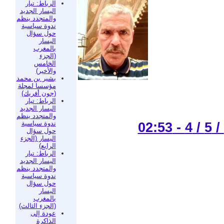
الرباط: تيار
اليسار الجديد
والمتجدد ينظم
ندوة سياسية
حول سؤال
اليسار
بالمغرب
(الجزء
الخامس
والأخير)
بشير بن محمد
مؤسسا لمجلة
(جون أفريك)
الرباط: تيار
اليسار الجديد
والمتجدد ينظم
ندوة سياسية
حول سؤال
اليسار (الجزء
الرابع)
الرباط: تيار
اليسار الجديد
والمتجدد ينظم
ندوة سياسية
حول سؤال
اليسار
بالمغرب
(الجزء الثالث)
عودة إلى
الذاكرة