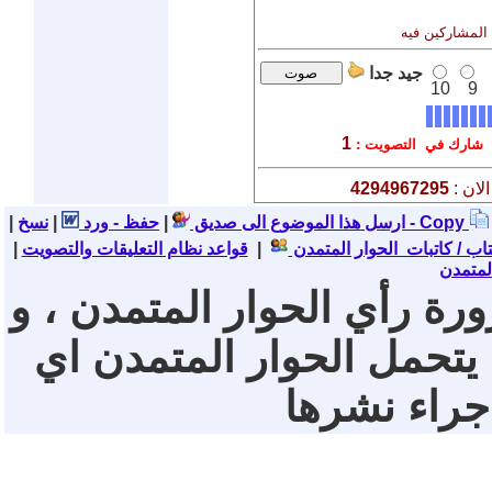
 المشاركين فيه
جيد جدا
10
9
1
شارك في التصويت :
لان :
4294967295
نسخ - Copy
ارسل هذا الموضوع الى صديق
|
حفظ - ورد
|
|
تاب / كاتبات الحوار المتمدن
|
قواعد نظام التعليقات والتصويت
|
لمتمدن
ورة رأي الحوار المتمدن ، و
 يتحمل الحوار المتمدن اي
 جراء نشرها