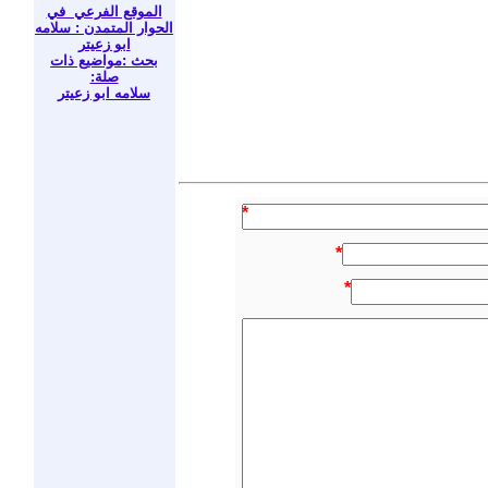
الموقع الفرعي في
الحوار المتمدن : سلامه
ابو زعيتر
بحث :مواضيع ذات
صلة:
سلامه ابو زعيتر
*
*
*