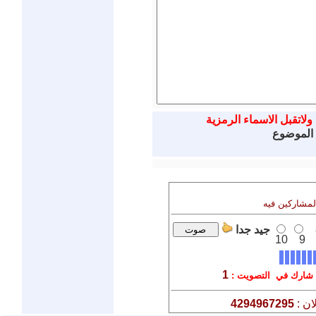
ولاتقبل الاسماء الرمزية
 الموضوع
المشاركين فيه
جيد جدا
10
9
1
شارك في التصويت :
ان :
4294967295