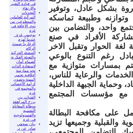
في قيادة التغيير
ثروة بشكل عادل، وتوفير
والارتقاء
التحديات
وتوازنه وطبيعة تماسكه
المركّبة للعاملين
والمتطوعين من
تمع واحد، والتضامن بين
ذوي الإعاقة في
غزة
مشاركة الأفراد في صنع
توجيهي غزة..
عندما تُهزم
الزغاريدُ صمتَ
 لغة الحوار وتقبل الاخر
الركام
التنشئة الحركية
بادل رغم التنوع بالوعي
والتعبئة الفكرية
كصمام أمان
يتم بمسارات متوازية مع
لاستعادة الذات
نحو ممارسة
لخدمات والرعاية للناس،
أخلاقية تحمي
المهنة وتصون
 وحماية الجبهة الداخلية
كرامة الأخصائي
والمجتمع في
 مع مؤسسات المجتمع
غزة
الفتيات بين
برزخ المراهقة
ووطأة المعاناة
النفسية
مل على مكافحة البطالة
والفسيولوجية
في غزة
ية والقبلية وجميعها تزيد
بيان صحفي
صادر عن د.
اسك التضامن المجتمعي،
سلامه ابو زعيتر