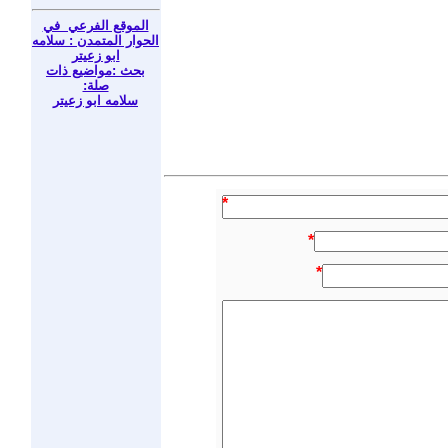
الموقع الفرعي في
الحوار المتمدن : سلامه
ابو زعيتر
بحث :مواضيع ذات
صلة:
سلامه ابو زعيتر
*
*
*