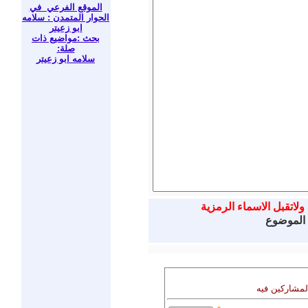
الموقع الفرعي في
الحوار المتمدن : سلامه
ابو زعيتر
بحث :مواضيع ذات
صلة:
سلامه ابو زعيتر
ولاتقبل الاسماء الرمزية
 الموضوع
المشاركين فيه