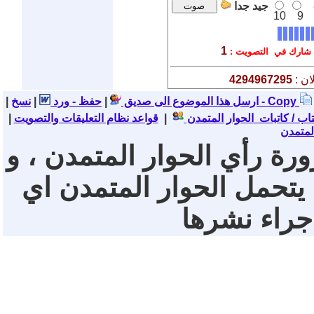
جيد جدا
10
9
1
شارك في التصويت :
ان :
4294967295
نسخ - Copy
ارسل هذا الموضوع الى صديق
|
حفظ - ورد
|
|
تاب / كاتبات الحوار المتمدن
|
قواعد نظام التعليقات والتصويت
|
لمتمدن
ورة رأي الحوار المتمدن ، و
 يتحمل الحوار المتمدن اي
 جراء نشرها