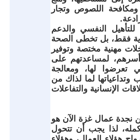
 ومكافحة اللصوص وتجار
ادعة.
للتأهيل النفسي والدعم
دية فقط، بل تخطى الصحة
خلات مهنية مختصة وتوفير
وأسرهم، لمساعدتهم على
ي تعرضوا لها، ومعالجة
 وتداعياتها لما لذاك من
اقات الإنسانية والتفاعلات
نجدة عمال غزة الآن هو
مله، لذا يجب أن تتحول
اح هؤلاء العمال، وهؤلاء