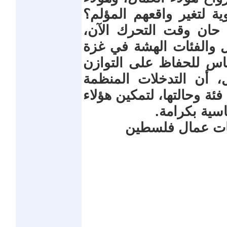
ة لتغير واقعهم المؤلم؟
 حان وقت التحرك الآن،
ل والفئات الهشة في غزة
س للحفاظ على التوازن
، أن التدخلات المنظمة
ة وحالتها، لتمكين هؤلاء
ية بكرامة.
قابات عمال فلسطين