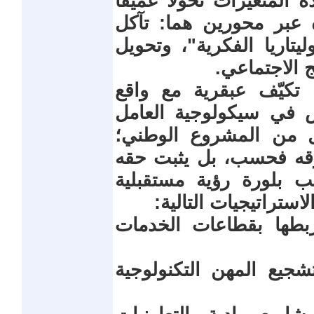
المتغيرات تحولاً عميقاً
 عبر محورين هما: تآكل
يتاريا الفكرية"، وتحويل
ج الاجتماعي.
تكيّف عبقرية مع واقع
 في سيكولوجية العامل
 من المشروع الوطني؛
زقه فحسب، بل يثبت حقه
 بلورة رؤية مستقبلية
ستراتيجيات التالية:
بطها بقطاعات الخدمات
تشجيع المهن التكنولوجية