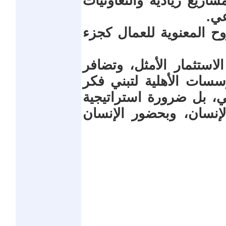
اريع ريادية والتعاونيات
عي.
روح المعنوية للعمال كجزء
لاستثمار الأمثل، وتضافر
سسات الأهلية لتبني فكر
، بل ضرورة استراتيجية
إنسان، وبحضور الإنسان