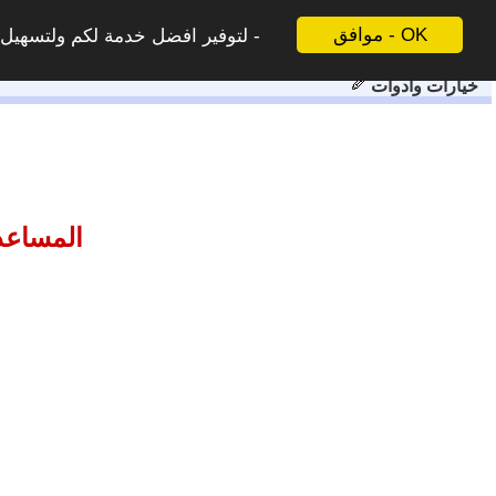
موافق - OK
لتوفير افضل خدمة لكم ولتسهيل ع
خيارات وادوات
المساعد