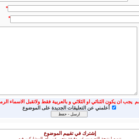
*
*
م يجب ان يكون الثنائي او الثلاثي و بالعربية فقط ولاتقبل الاسماء الرم
أعلمني عن التعليقات الجديدة على الموضوع
إشترك في تقييم الموضوع
تنويه ! نتيجة التصويت غير دقيقة وتعبر عن رأى المشاركين فيه