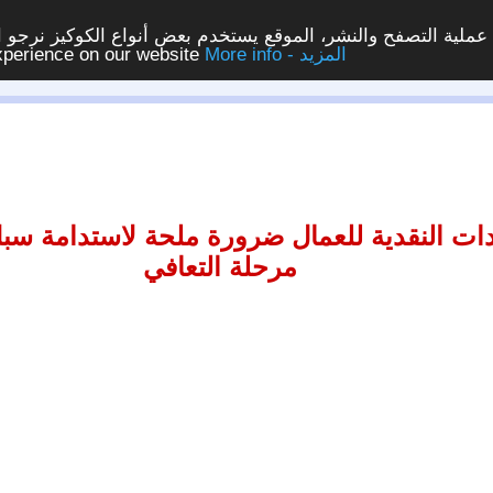
ملية التصفح والنشر، الموقع يستخدم بعض أنواع الكوكيز نرجو الن
More info - المزيد
experience on our website
ات النقدية للعمال ضرورة ملحة لاستدامة سب
مرحلة التعافي