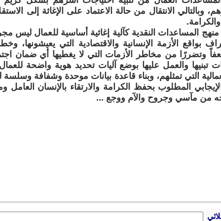
لمساعدات العمال من تلبية احتياجات أسرهم بشكل كريم ل
 وبالتالي الانتقال من حالة الاعتماد على الإغاثة إلى الاستقلا
والكرامة.
 منهج المساعدات النقدية كآلية إغاثية أساسية للعمال ليس مجر
ف بواقع الأزمة الإنسانية والاقتصادية التي يعيشونها، وخط
ضعفاً وتضررًا من مخاطر الأزمات التي لا يغطيها أي ضمان 
تبنيها والعمل عليها بوضع آليات تحديد هوية واضحة للعمال 
عمالية التي تمثلهم، وبناء قاعدة بيانات موحدة وشفافة وسلسة ل
الإيجابي المطلوب بحفظ الكرامة والارتقاء بالإنسان العامل و
 من مآسي وجروح والآم ووجع ...
لاثي