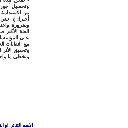
- تمكن هذه ا
وتحصيل أجورهم،
من الاستدامة 
أخيرا: إن تبني
وضرورة واعترا
الفئة الأكثر 
على المؤسسات 
مع النقابات ال
وتحقيق الأثر 
وتخطي ما واجه
الاسم الثنائي او الث