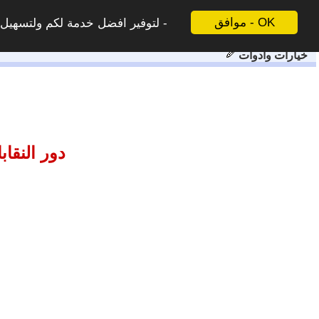
موافق - OK
لتوفير افضل خدمة لكم ولتسهيل ع
خيارات وادوات
دور النقا