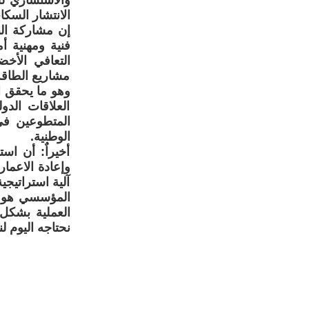
والاستشاري لل
الانتشار السكان
إن مشاركة الن
فنية ومهنية أ
التعافي الأخ
مشاريع الطاقة ا
وهو ما يحقق ال
العلاقات الدول
المتطوعين في
الوطنية.
أخيراٌ: أن اس
وإعادة الاعما
آلية استراتيجية
المؤسسي هو ج
العملية بشكل 
نحتاجه اليوم ل