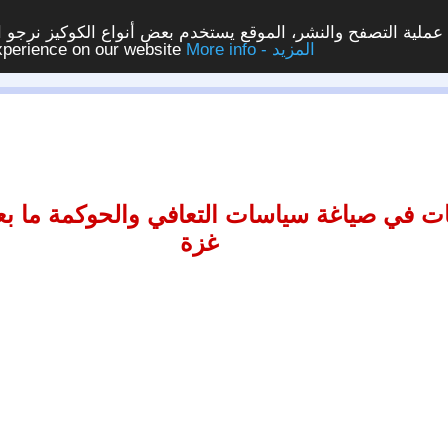
ملية التصفح والنشر، الموقع يستخدم بعض أنواع الكوكيز نرجو الن
More info - المزيد
experience on our website
بات في صياغة سياسات التعافي والحوكمة ما ب
غزة