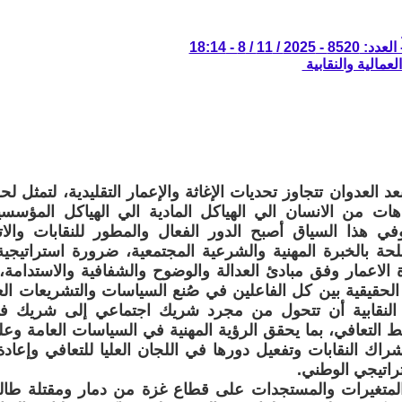
/ 11 / 8 - 18:14
لعمالية والنقابية
د العدوان تتجاوز تحديات الإغاثة والإعمار التقليدية، لتمثل لح
ات من الانسان الي الهياكل المادية الي الهياكل المؤسسي
وفي هذا السياق أصبح الدور الفعال والمطور للنقابات وال
لحة بالخبرة المهنية والشرعية المجتمعية، ضرورة استراتيج
 الاعمار وفق مبادئ العدالة والوضوح والشفافية والاستدامة، 
لحقيقية بين كل الفاعلين في صُنع السياسات والتشريعات ال
النقابية أن تتحول من مجرد شريك اجتماعي إلى شريك ف
 التعافي، بما يحقق الرؤية المهنية في السياسات العامة وع
شراك النقابات وتفعيل دورها في اللجان العليا للتعافي وإعاد
راتيجي الوطني.
المتغيرات والمستجدات على قطاع غزة من دمار ومقتلة طال