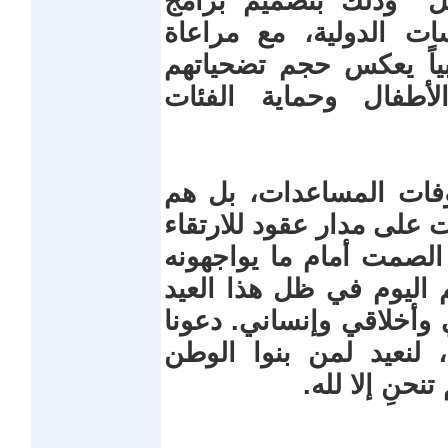
مل" وذلك بتصميم برامج
 الدولية، مع مراعاة
بياً يعكس حجم تضحياتهم
طفال وحماية الفئات
وفات المساعدات، بل هم
 على مدار عقود للارتقاء
 الصمت أمام ما يواجهونه
اليوم في ظل هذا العيد
وأخلاقي وإنساني. دعونا
، لنعيد لمن بنوا الوطن
نحنِ إلا لله.