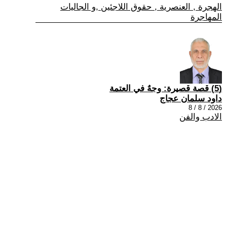
الهجرة , العنصرية , حقوق اللاجئين ,و الجاليات
المهاجرة
(5) قصة قصيرة: وجهٌ في العتمة
داود سلمان عجاج
2026 / 8 / 8
الادب والفن