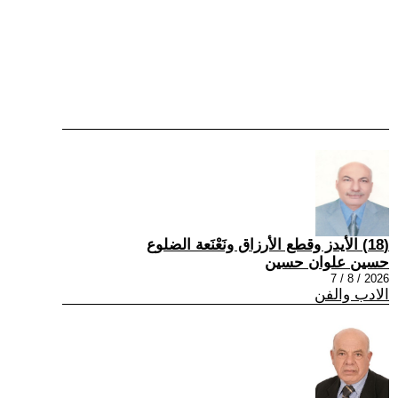
(18) الأيدز وقطع الأرزاق ونَعْنَعة الضلوع
حسين علوان حسين
2026 / 8 / 7
الادب والفن