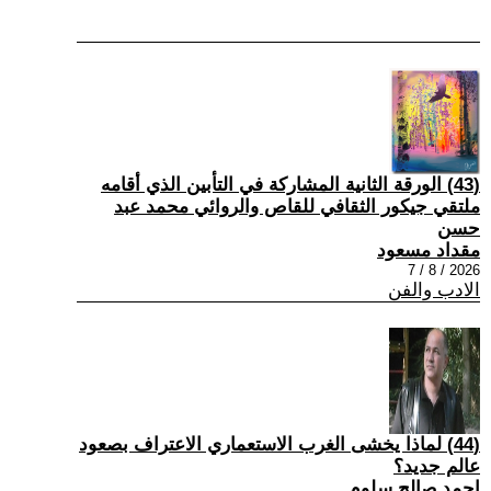
(43) الورقة الثانية المشاركة في التأبين الذي أقامه
ملتقي جيكور الثقافي للقاص والروائي محمد عبد
حسن
مقداد مسعود
2026 / 8 / 7
الادب والفن
(44) لماذا يخشى الغرب الاستعماري الاعتراف بصعود
عالم جديد؟
احمد صالح سلوم