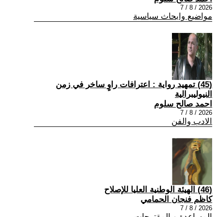
2026 / 8 / 7
مواضيع وابحاث سياسية
(45) تمهيد رواية : اعترافات راوٍ ساخر في زمن
النيوليبرالية
احمد صالح سلوم
2026 / 8 / 7
الادب والفن
(46) الهيئة الوطنية العليا للإصلاح
كاظم فنجان الحمامي
2026 / 8 / 7
المساعدة و المقترحات