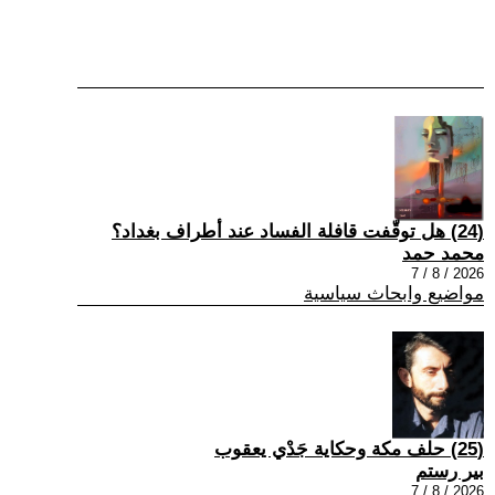
(24) هل توقّفت قافلة الفساد عند أطراف بغداد؟
محمد حمد
2026 / 8 / 7
مواضيع وابحاث سياسية
(25) حلف مكة وحكاية جَدْي يعقوب
بير رستم
2026 / 8 / 7