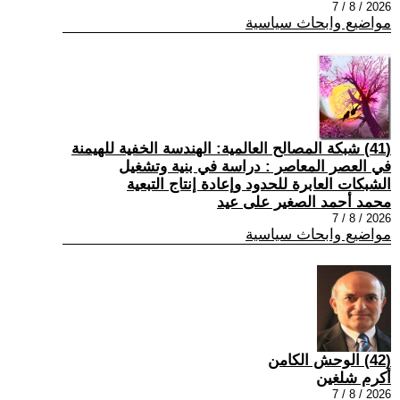
2026 / 8 / 7
مواضيع وابحاث سياسية
(41) شبكة المصالح العالمية: الهندسة الخفية للهيمنة
في العصر المعاصر : دراسة في بنية وتشغيل
الشبكات العابرة للحدود وإعادة إنتاج التبعية
محمد أحمد الصغير على عيد
2026 / 8 / 7
مواضيع وابحاث سياسية
(42) الوحش الكامن
أكرم شلغين
2026 / 8 / 7