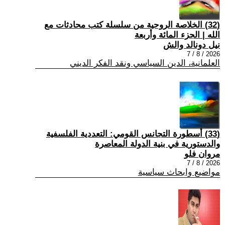
(32) الخلاصة الروحية من سلسلة كتب محادثات مع
الله | الجزء المائة وأربعة
نيل دونالد والش
2026 / 8 / 7
العلمانية، الدين السياسي ونقد الفكر الديني
(33) أسطورة التجانس القومي: التعددية الفلسفية
والدستورية في بنية الدولة المعاصرة
مروان فلو
2026 / 8 / 7
مواضيع وابحاث سياسية