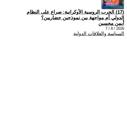
(17) الحرب الروسية الأوكرانية: صراع على النظام
الدولي أم مواجهة بين نموذجين حضاريين؟
أيمن محسين
2026 / 8 / 7
السياسة والعلاقات الدولية