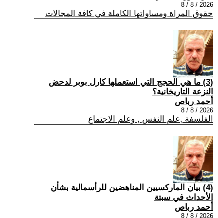
2026 / 8 / 8
حقوق المراة ومساواتها الكاملة في كافة المجالات
(3) ما هي الحجج التي استعملها كارل بوبر لدحض
النزعة التاريخانية؟
أحمد رباص
2026 / 8 / 8
الفلسفة ,علم النفس , وعلم الاجتماع
(4) بيان الماركسيين المناهضين للرأسمالية بشأن
الأحداث في سبتة
أحمد رباص
2026 / 8 / 8