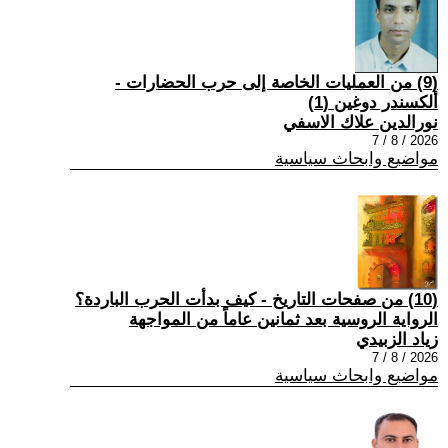
(9) من العمليات الخاصة إلى حرب الحضارات -
ألكسندر دوغين (1)
نورالدين علاك الاسفي
2026 / 8 / 7
مواضيع وابحاث سياسية
(10) من صفحات التاريخ - كيف بدأت الحرب الباردة؟
الرواية الروسية بعد ثمانين عاماً من المواجهة
زياد الزبيدي
2026 / 8 / 7
مواضيع وابحاث سياسية