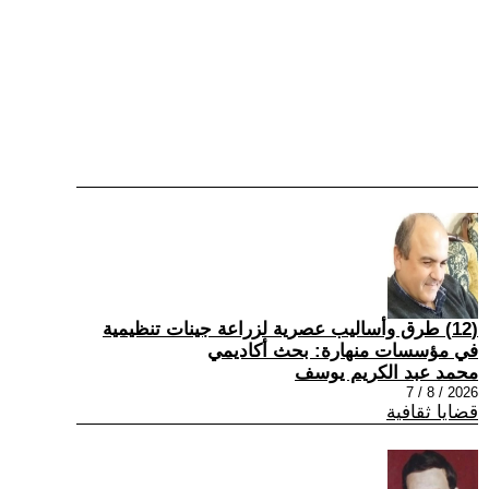
(12) طرق وأساليب عصرية لزراعة جينات تنظيمية
في مؤسسات منهارة: بحث أكاديمي
محمد عبد الكريم يوسف
2026 / 8 / 7
قضايا ثقافية