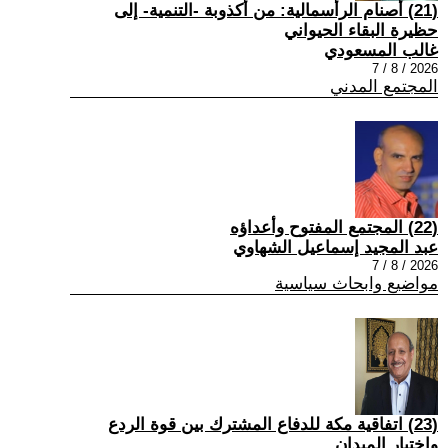
(21) أصنام الرأسمالية: من أكذوبة -التنمية- إلى
حظيرة البقاء الحيواني
غالب المسعودي
2026 / 8 / 7
المجتمع المدني
(22) المجتمع المفتوح وأعداؤه
عبد المجيد إسماعيل الشهاوي
2026 / 8 / 7
مواضيع وابحاث سياسية
(23) اتفاقية مكة للدفاع المشترك بين قوة الردع
واختبار الميدان