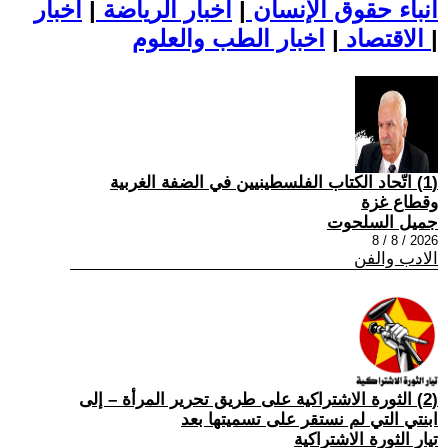
أنباء حقوق الإنسان
|
اخبار الرياضة
|
اخبار
|
اخبار الطب والعلوم
الاقتصاد
|
(1) اتّحاد الكتاب الفلسطينيين في الضفة الغربية
وقطاع غزة
جميل السلحوت
2026 / 8 / 8
الادب والفن
(2) الثورة الاشتراكية على طريق تحرير المرأة – إلى
ابنتي التي لم نستقر على تسميتها بعد
تيار الثورة الاشتراكية