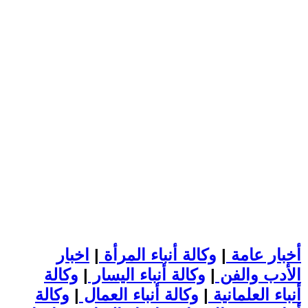
أخبار عامة
|
وكالة أنباء المرأة
|
اخبار
الأدب والفن
|
وكالة أنباء اليسار
|
وكالة
أنباء العلمانية
|
وكالة أنباء العمال
|
وكالة