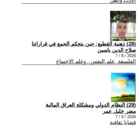
الادب والفن
(28) ذهنية القطيع: حين يتحكم الجمع في قراراتنا
صلاح الدين ياسين
2026 / 8 / 7
الفلسفة ,علم النفس , وعلم الاجتماع
(29) النظام الدولي ومشكلة العراق المالية
مضر خليل عمر
2026 / 8 / 7
قضايا ثقافية