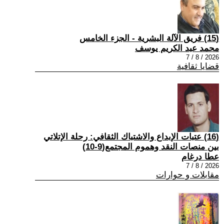
(15) فريق الآلة البشرية - الجزء الخامس
محمد عبد الكريم يوسف
2026 / 8 / 7
قضايا ثقافية
(16) عتبات الإبداع والاشتباك الثقافي: رحلة الإتلاتي
بين منصات النقد وهموم المجتمع(9-10)
عطا درغام
2026 / 8 / 7
مقابلات و حوارات