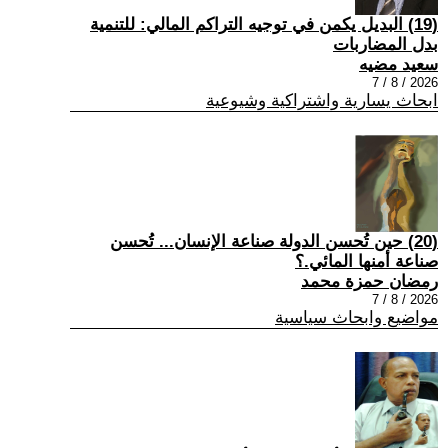
(19) البديل يكمن في توجيه التراكم المالي: للتنمية
بدل المضاربات
سعيد مضيه
2026 / 8 / 7
ابحاث يسارية واشتراكية وشيوعية
(20) حين تُحسن الدولة صناعة الإنسان... تُحسن
صناعة أمنها المائي.؟
رمضان حمزة محمد
2026 / 8 / 7
مواضيع وابحاث سياسية