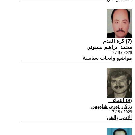
(7) كرة القدم
محمد ابراهيم بسيوني
2026 / 8 / 7
مواضيع وابحاث سياسية
(8) انتماء ..
رزكار نوري شاويس
2026 / 8 / 7
الادب والفن