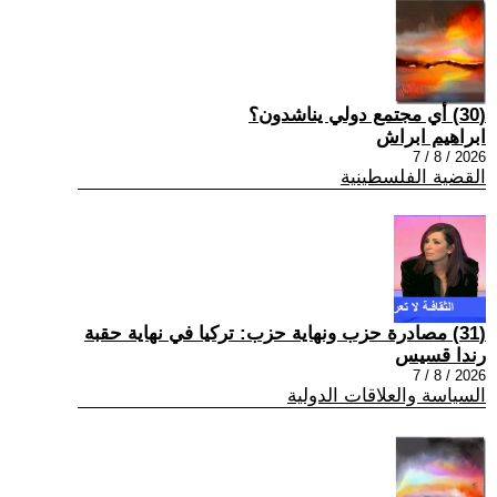
(30) أي مجتمع دولي يناشدون؟
ابراهيم ابراش
2026 / 8 / 7
القضية الفلسطينية
(31) مصادرة حزب ونهاية حزب: تركيا في نهاية حقبة
رندا قسيس
2026 / 8 / 7
السياسة والعلاقات الدولية