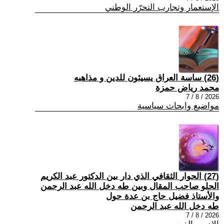
الإستعمار وتجارب التحرّر الوطني
(26) ساسة العراق يسيئون للدين و مذاهبه
محمد رياض حمزة
2026 / 8 / 7
مواضيع وابحاث سياسية
(27) الحوار الثقافي الذي دار بين الدكتور عبد الكريم
الحلو صاحب المقال وبين طه دخل الله عبد الرحمن
والأستاذ فضيل حاج بن عدة حول
طه دخل الله عبد الرحمن
2026 / 8 / 7