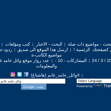
حث - مواضيع ذات صلة
البحث - الاخبار
كتب ومؤلفات
 كصفحتك الرئسية !
ارسل هذا الموقع الى صديق
ردود-تع
مواضيع الكاتب-ة
المشاركات - 10 -
عدد زوار موقع وائل حامد غانم :
والمعلومات
#وائل_حامد_غانم (هاشتاغ)
Tra
Powered by