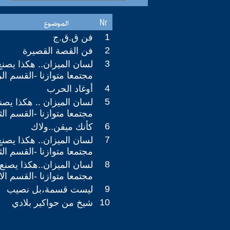
1
فن ق.ق.ج
2
فن القصة القصيرة
3
لسان الميزان.. هكذا يصنع
مجتمعا متوازنا -القسم الرا
4
أوغاد الحرب
5
لسان الميزان .. هكذا يصن
مجتمعا متوازنا -القسم الث
6
كأنك ميقن..ولاك
7
لسان الميزان.. هكذا يصنع
مجتمعا متوازنا -القسم الث
8
لسان الميزان..هكذا يصنع 
مجتمعا متوازنا -القسم ال
9
ليست قسمة،بل نصيب
10
شيخ من حواكير بلادي