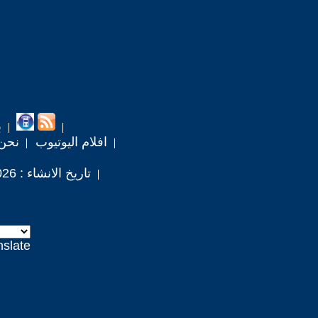
ب
افلام اليوتيوب
نحن
تاريخ الانشاء : 2026 / 3 / 24
nslate