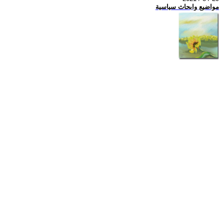
مواضيع وابحاث سياسية