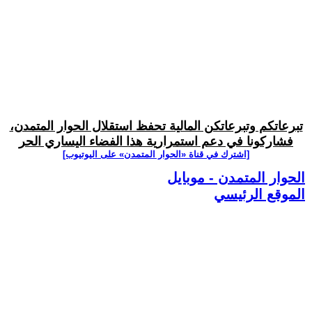
تبرعاتكم وتبرعاتكن المالية تحفظ استقلال الحوار المتمدن،
فشاركونا في دعم استمرارية هذا الفضاء اليساري الحر
[اشترك في قناة ‫«الحوار المتمدن» على اليوتيوب]
الحوار المتمدن - موبايل
الموقع الرئيسي