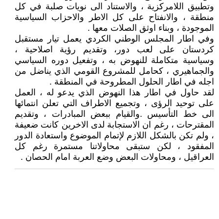
وتطبيق اللامركزية ، والاستناد الى نويات صلبة في كل
منطقة ، والانفتاح على كل الاطر والاحزاب السياسية
الموجودة ، وبناء اوثق الصلات معها .
وفي اطار المجلس الوطني الكردي يعمل تيار مستقبل
كردستان على لعب دور، وتقديم رؤية اصلاحية ،
وسياسية متكاملة للنهوض به ، وتفعيل دوره السياسي
والجماهيري ، كحامل للمشروع القومي الذي يناضل من
اجله في اطار الحلول المطروحة في المنطقة .
لقد حاول في اطار هذا النهوض الذي يدعو له ، العمل
على توحيد الرؤى ، وتجميع الاطراف التي تعلن انتمائها
الى خط التأسيس .والقيام ببعض المبادرات ، وتقديم
المقترحات ، رغم ان الاستجابة لدى الاخرين كانت ضعيفة
، ولم تكن بالشكل اللازم لإتمام الموضوع واستعادة الدور
المفقود ، لكن ستبقى محاولاتنا مستمرة رغم كل
العراقيل ، ومحاولات البعض وضع العربة امام الحصان .