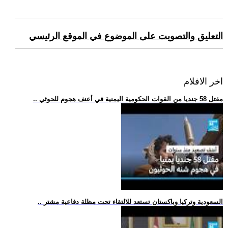
التعليق والتصويت على الموضوع في الموقع الرئيسي
اخر الافلام
.. مقتل 58 جنديا من القوات الحكومية اليمنية في أعنف هجوم للحوثي
.. السعودية وتركيا وباكستان تستعد للالتقاء تحت مظلة دفاعية مشتر