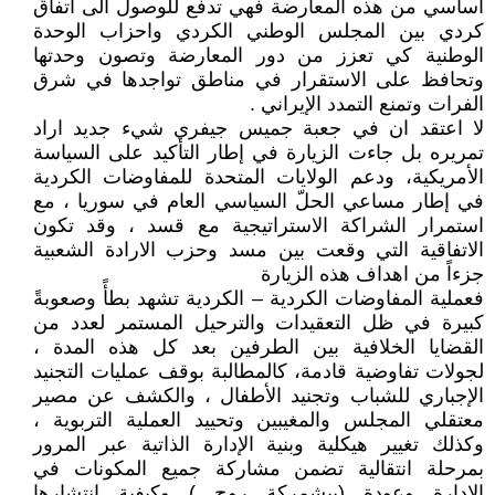
اساسي من هذه المعارضة فهي تدفع للوصول الى اتفاق
كردي بين المجلس الوطني الكردي واحزاب الوحدة
الوطنية كي تعزز من دور المعارضة وتصون وحدتها
وتحافظ على الاستقرار في مناطق تواجدها في شرق
الفرات وتمنع التمدد الإيراني .
لا اعتقد ان في جعبة جميس جيفري شيء جديد اراد
تمريره بل جاءت الزيارة في إطار التأكيد على السياسة
الأمريكية، ودعم الولايات المتحدة للمفاوضات الكردية
في إطار مساعي الحلّ السياسي العام في سوريا ، مع
استمرار الشراكة الاستراتيجية مع قسد ، وقد تكون
الاتفاقية التي وقعت بين مسد وحزب الارادة الشعبية
جزءاً من اهداف هذه الزيارة
فعملية المفاوضات الكردية – الكردية تشهد بطأً وصعوبةً
كبيرة في ظل التعقيدات والترحيل المستمر لعدد من
القضايا الخلافية بين الطرفين بعد كل هذه المدة ،
لجولات تفاوضية قادمة، كالمطالبة بوقف عمليات التجنيد
الإجباري للشباب وتجنيد الأطفال ، والكشف عن مصير
معتقلي المجلس والمغيبين وتحييد العملية التربوية ،
وكذلك تغيير هيكلية وبنية الإدارة الذاتية عبر المرور
بمرحلة انتقالية تضمن مشاركة جميع المكونات في
الادارة وعودة (بيشمركة روج ) وكيفية انتشارها