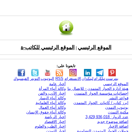
الموقع الرئيسي
الموقع الرئيسي للكاتب-ة
|
تابعونا على:
بنترست
تيلكرام
لينكدإن
الانستغرام
RSS
اليوتيوب
التويتر
الفيسبوك
الموقع الرئيسي
أخبار عامة
هيئة ادارة الحوار المتمدن - للإتصال بنا
وكالة أنباء المرأة
إحصائيات مؤسسة الحوار المتمدن
اخبار الأدب والفن
قواعد النشر
وكالة أنباء اليسار
ابرز كتاب / كاتبات الحوار المتمدن
وكالة أنباء العلمانية
يوتيوب التمدن
وكالة أنباء العمال
مكتبة التمدن
وكالة أنباء حقوق الإنسان
عدد الزوار: 3,429,936,018
اخبار الرياضة
اضافة موضوع جديد
اخبار الاقتصاد
اضافة الاخبار
اخبار الطب والعلوم
حملات الحوار المتمدن التضامنية
اخبار التمدن