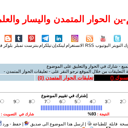
ين الحوار المتمدن واليسار والعلم
وك
التويتر
اليوتيوب
RSS
الانستغرام
لينكدإن
تيلكرام
بنترست
تمبلر
بلوكر
فل
ميع - شارك في الحوار والتعليق على الموضوع
 التعليقات من خلال الموقع نرجو النقر على - تعليقات الحوار المتمدن -
يسبوك (
)
تعليقات الحوار المتمدن (
0
)
سخة قابلة للطباعة
|
ارسل هذا الموضوع الى صديق
|
حفظ - ورد