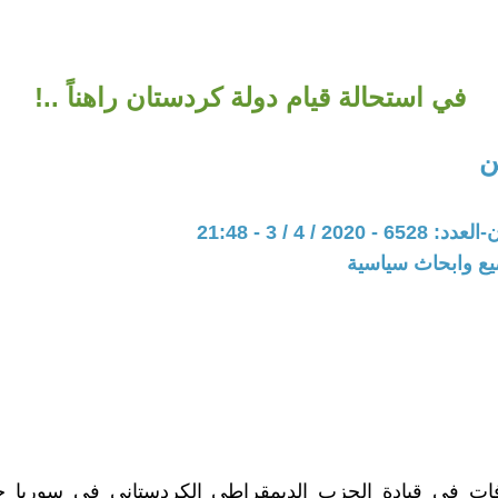
في استحالة قيام دولة كردستان راهناً ..!
ن
202 / 4 / 3 - 21:48
يع وابحاث سياسية
فات في قيادة الحزب الديمقراطي الكردستاني في سوريا 