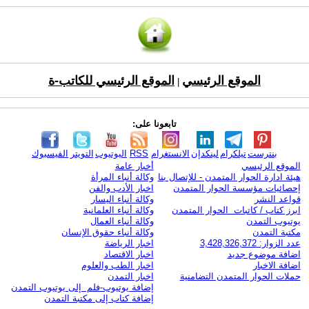
الموقع الرئيسي
الموقع الرئيسي للكاتب-ة
|
تابعونا على:
بنترست
تيلكرام
لينكدإن
الانستغرام
RSS
اليوتيوب
التويتر
الفيسبوك
الموقع الرئيسي
أخبار عامة
هيئة ادارة الحوار المتمدن - للإتصال بنا
وكالة أنباء المرأة
إحصائيات مؤسسة الحوار المتمدن
اخبار الأدب والفن
قواعد النشر
وكالة أنباء اليسار
ابرز كتاب / كاتبات الحوار المتمدن
وكالة أنباء العلمانية
يوتيوب التمدن
وكالة أنباء العمال
مكتبة التمدن
وكالة أنباء حقوق الإنسان
عدد الزوار: 3,428,326,372
اخبار الرياضة
اضافة موضوع جديد
اخبار الاقتصاد
اضافة الاخبار
اخبار الطب والعلوم
حملات الحوار المتمدن التضامنية
اخبار التمدن
إضافة يوتيوب-فلم إلى يوتيوب التمدن
إضافة كتاب إلى مكتبة التمدن