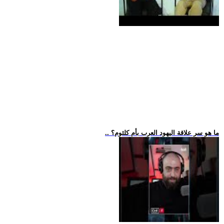
.. ما هو سر علاقة اليهود العرب بأم كلثوم؟