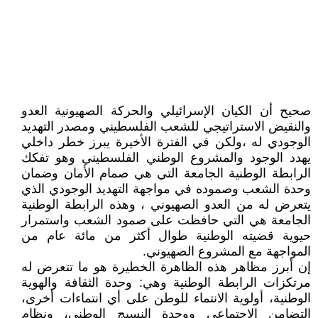
صحيح أن الكيان الإسرائيلي والحركة الصهيونية العدو
والنقيض الاستراتيجي للشعب الفلسطيني ومصدر التهديد
الوجودي له ،ولكن في الفترة الأخيرة يبرز خطر داخلي
يهدد الوجود والمشروع الوطني الفلسطيني وهو تفكك
الرابطة الوطنية الجامعة التي هي صمام الأمان وضمان
وحدة الشعب وصموده في مواجهة التهديد الوجودي الذي
يتعرض له من العدو الصهيوني ، وهذه الرابطة الوطنية
الجامعة هي التي حافظت على صمود الشعب واستمرار
حيوية قضيته الوطنية طوال أكثر من مائة عام من
المواجهة مع المشروع الصهيوني.
إن أبرز مظاهر هذه الظاهرة الخطيرة هو ما تتعرض له
مرتكزات الرابطة الوطنية وهي: وحدة الثقافة والهوية
الوطنية، أولوية الانتماء للوطن على أي انتماءات أخرى،
التضامن الاجتماعي ووحدة النسيج الوطني، ونظام