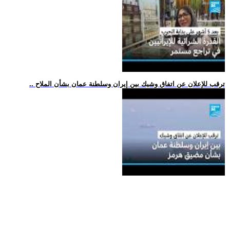
.. ترقب للإعلان عن اتفاق وشيك بين إيران وسلطنة عمان بشأن الملاح