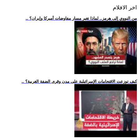
اخر الافلام
.. من النووي إلى هرمز.. لماذا تغير مسار مفاوضات أميركا وإيران؟
.. كيف توزعت الاقتحامات الإسرائيلية على مدن وقرى الضفة الغربية؟