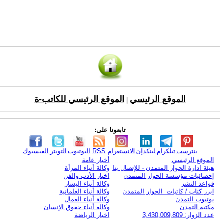
الموقع الرئيسي
الموقع الرئيسي للكاتب-ة
|
تابعونا على:
بنترست
تيلكرام
لينكدإن
الانستغرام
RSS
اليوتيوب
التويتر
الفيسبوك
الموقع الرئيسي
أخبار عامة
هيئة ادارة الحوار المتمدن - للإتصال بنا
وكالة أنباء المرأة
إحصائيات مؤسسة الحوار المتمدن
اخبار الأدب والفن
قواعد النشر
وكالة أنباء اليسار
ابرز كتاب / كاتبات الحوار المتمدن
وكالة أنباء العلمانية
يوتيوب التمدن
وكالة أنباء العمال
مكتبة التمدن
وكالة أنباء حقوق الإنسان
عدد الزوار: 3,430,009,809
اخبار الرياضة