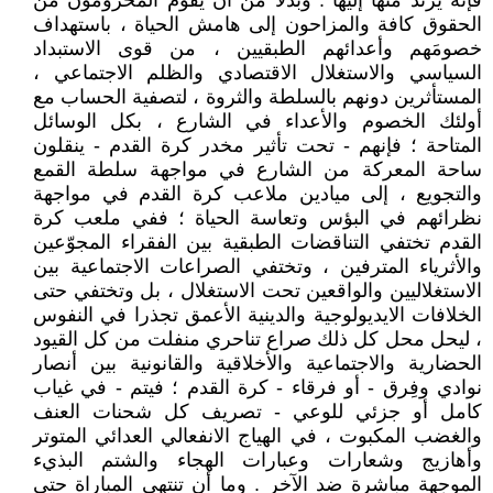
فإنه يرتد منها إليها . وبدلا من أن يقوم المحرومون من
الحقوق كافة والمزاحون إلى هامش الحياة ، باستهداف
خصومَهم وأعدائهم الطبقيين ، من قوى الاستبداد
السياسي والاستغلال الاقتصادي والظلم الاجتماعي ،
المستأثرين دونهم بالسلطة والثروة ، لتصفية الحساب مع
أولئك الخصوم والأعداء في الشارع ، بكل الوسائل
المتاحة ؛ فإنهم - تحت تأثير مخدر كرة القدم - ينقلون
ساحة المعركة من الشارع في مواجهة سلطة القمع
والتجويع ، إلى ميادين ملاعب كرة القدم في مواجهة
نظرائهم في البؤس وتعاسة الحياة ؛ ففي ملعب كرة
القدم تختفي التناقضات الطبقية بين الفقراء المجوّعين
والأثرياء المترفين ، وتختفي الصراعات الاجتماعية بين
الاستغلاليين والواقعين تحت الاستغلال ، بل وتختفي حتى
الخلافات الايديولوجية والدينية الأعمق تجذرا في النفوس
، ليحل محل كل ذلك صراع تناحري منفلت من كل القيود
الحضارية والاجتماعية والأخلاقية والقانونية بين أنصار
نوادي وفِرق - أو فرقاء - كرة القدم ؛ فيتم - في غياب
كامل أو جزئي للوعي - تصريف كل شحنات العنف
والغضب المكبوت ، في الهياج الانفعالي العدائي المتوتر
وأهازيج وشعارات وعبارات الهجاء والشتم البذيء
الموجهة مباشرة ضد الآخر . وما أن تنتهي المباراة حتى