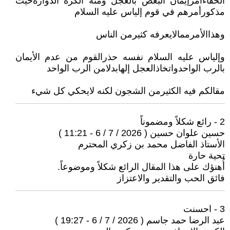
الخفاءأمرإيمان البعض بالعجل ومنه الكرة الدوارةحيث
مذكورأمرهم في قوم إلياس عليه السلام
وهذاالأمرممالايعرفه كثيرمن الناس
وإلياس عليه السلام نفسه حذرالقوم من عدم الأيمان
بالرب الواحدواتخاذالعجل إلهابدلامن الرب الواحد
مقالكم فيه الكثيرمن الشجون لكنه لايحكي كل شيء
2 - رائع شكلاً ومضموناً
حسين علوان حسين ( 2026 / 7 / 6 - 11:21 )
الأستاذ الفاضل محمد بن زكري المحترم
تحية حارة
أُهنؤك على هذا المقال الرائع شكلاً وموضوعاً.
فائق الحب والتقدير والاعتزاز
3 - احسنت
عبد الرضا حمد جاسم ( 2026 / 7 / 6 - 19:27 )