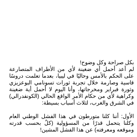
بكل صراحة وكل وضوح!
لم أعد أحمل أي ضغينة لأي من الأطراف المتصارعة
على الحكم بالأمس وحاليًا في ليبيا، بعدما تعلمت دروسًا
قاسية وصارمة خلال تجربة ثورات تسونامي البوعزيزي
وثورة فبراير ومخرجاتها، وأنا اليوم لا أحمل أية ضغينة
وكراهية لأي من حكام الأمر الواقع الحالي (الكونفدرالي)
في الشرق والغرب، لثلاث أسباب بسيطة:
الأول: أننا كلنا متورطون في هذا الفشل الوطني العام
وكلنا يتحمل قدرًا من المسؤولية (كلٌ بحسب قدرته
وموقعه ومعرفته) عن هذا الفشل المشين!