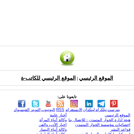
الموقع الرئيسي
الموقع الرئيسي للكاتب-ة
|
تابعونا على:
بنترست
تيلكرام
لينكدإن
الانستغرام
RSS
اليوتيوب
التويتر
الفيسبوك
الموقع الرئيسي
أخبار عامة
هيئة ادارة الحوار المتمدن - للإتصال بنا
وكالة أنباء المرأة
إحصائيات مؤسسة الحوار المتمدن
اخبار الأدب والفن
قواعد النشر
وكالة أنباء اليسار