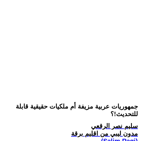
جمهوريات عربية مزيفة أم ملكيات حقيقية قابلة
للتحديث!؟
سليم نصر الرقعي
مدون ليبي من اقليم برقة
(Salim Ragi)