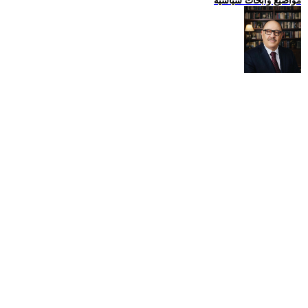
مواضيع وابحاث سياسية