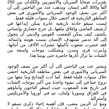
تقديرات ضحايا السريان والآشوريين والكلدان بين 250
ألفاً و300 ألف إنسان. ويذهب عدد من الباحثين إلى أن
أكثر من نصف الوجود السرياني والآشوري في بعض
المناطق التاريخية قد اختفى خلال سنوات قليلة فقط.
ليست سيفو حادثة تاريخية عابرة يمكن إيداعها في
أرشيف الماضي وإغلاق ملفها، بل جرح حضاري وإنساني
يكشف كيف يمكن للتعصب القومي والديني أن يتحول
إلى آلة تدمير تستهدف الإنسان بسبب هويته وانتمائه.
فقد خسرت شعوب بأكملها عشرات الآلاف من أبنائها،
ودُمرت قرى ومدن، وتشكلت موجات واسعة من
الشتات ما تزال آثارها حاضرة حتى يومنا هذا.
ويشير عدد من الباحثين إلى أن أكثر من نصف الوجود
السرياني والآشوري في بعض مناطقه التاريخية اختفى
خلال سنوات قليلة فقط. كما أدت المذابح وما تبعها من
نزوح جماعي إلى نشوء واحدة من أكبر موجات الشتات
في تاريخ هذه الشعوب، حيث استقر الناجون وأبناؤهم
في العراق وسوريا ولبنان، ثم في أوروبا والأمريكيتين
وأستراليا.
ومع أن الزمن مضى، فإن أهمية إحياء ذكرى سيفو لا