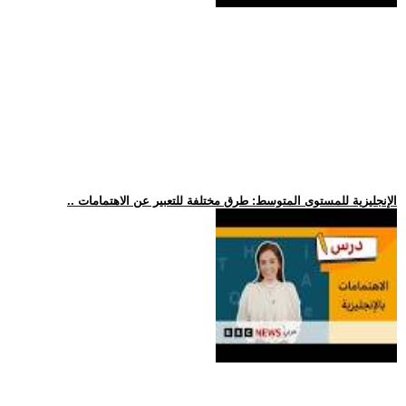
.. الإنجليزية للمستوى المتوسط: طرق مختلفة للتعبير عن الاهتمامات