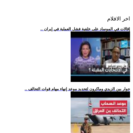
اخر الافلام
.. إقالات في الموساد على خلفية فشل العملية في إيران
.. حوار بين الزيدي وماكرون لتحديد موعد إنهاء مهام قوات التحالف