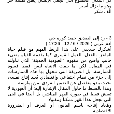
كل أشكال الخضوع التي تجعل الإنسان يظن نفسه حر
وهو ما يزال أسير.
الف شكر
3 - رد إلى الصديق حميد كوره جي
ادم عربي ( 2026 / 6 / 12 - 17:26 )
أشكرك صديقي على هذا الربط المهم مع فيلم حياة
الماعز. بالفعل، العمل القسري كما يقدمه الفيلم يضيء
جانب واضح من مفهوم “العبودية الحديثة” الذي تناولته
في المقال. لكن ما يلفت الانتباه ليس فقط قسوة
الممارسة، بل الطريقة التي تتحول بها هذه الممارسات
إلى جزء من نظام اجتماعي واقتصادي يُعيد إنتاج نفسه،
بحيث يبدو منفصل عن الضمير الفردي لمن يمارسه.
وهذا بالضبط ما حاول المقال الإشارة إليه: أن العبودية لا
تعيش فقط في صورة القهر المباشر، بل أيضا في البنى
التي تجعل هذا القهر ممكنا ومقبولا
ومُعاد إنتاجه باسم القانون أو العرف أو الضرورة
الاقتصادية.