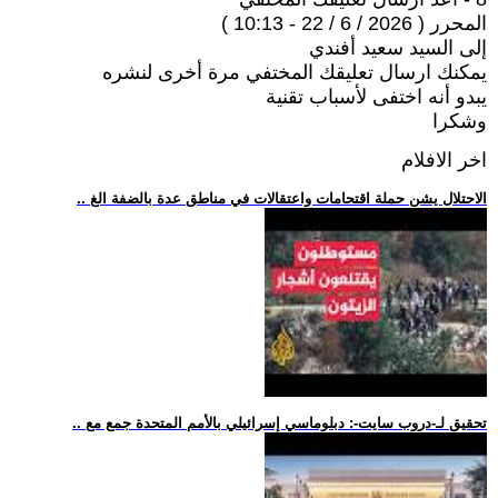
المحرر ( 2026 / 6 / 22 - 10:13 )
إلى السيد سعيد أفندي
يمكنك ارسال تعليقك المختفي مرة أخرى لنشره
يبدو أنه اختفى لأسباب تقنية
وشكرا
اخر الافلام
.. الاحتلال يشن حملة اقتحامات واعتقالات في مناطق عدة بالضفة الغ
.. تحقيق لـ-دروب سايت-: دبلوماسي إسرائيلي بالأمم المتحدة جمع مع