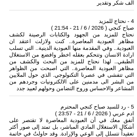
الف شكر وتقدير
4 - نحتاج للمزيد
صباح كنجي ( 2026 / 6 / 21 - 21:54 )
نحتاج للمزيد من الجهود والكتابات الرصينة لكشف
مظاهر العبودية المعاصرة.. كنت ولازلت اعتقد ان
العبودية.. وفي المقدمة منها العبودية الدينية.. التي تسلب
ارادة الانسان وتتحكم بعقله اخطر وافضع من الاستغلال
الطبقي.. لهذا نحتاج للمزيد من البحث والكشف من
مظاهر العبودية المعاصرة.. التي اصبحت من الظواهر
التي تتفشى في عصرنا التكنولوجي. الذي حول الملايين
من البشر الى مدمنين على الالكترونيات وجردهم من
المشاعر والاحساس وروح التضامن وحولهم لعبيد جدد
5 - رد للسيد صباح كنجي المحترم
ادم عربي ( 2026 / 6 / 21 - 23:57 )
أتفق معك في أن العبودية المعاصرة لا تقتصر على
أشكال الاستغلال المادي المباشر، بل تمتد إلى صور أكثر
تعقيداً تتسلل إلى الوعي والإرادة. وقد حاولتُ في خاتمة