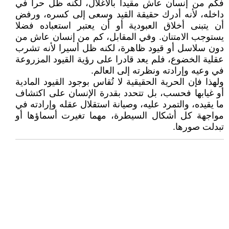
فكم من إنسان عاش مقيدا بالأغلال، لكنه ظل حرا في
داخله، لأنه أدرك حقيقة القيد وسعى إلى كسره، ورفض
أن يتبنى أخلاق العبودية أو أن يعتبر استعباده فضلا
يستوجب الامتنان. وفي المقابل، كم من إنسان عاش من
دون سلاسل أو قيود ظاهرة، لكنه ظل أسيرا لأنه تشرب
عقلية الخضوع، فلم يعد قادرا على رؤية القيود المزروعة
في وعيه وإرادته ونظرته إلى العالم.
ولهذا فإن الحرية الحقيقية لا تُقاس بوجود القيود المادية
أو غيابها فحسب، بل تتحدد بقدرة الإنسان على اكتشاف
ما يقيده، والتمرد عليه، وصيانة استقلال عقله وإرادته في
مواجهة كل أشكال السيطرة، مهما تغيرت أسماؤها أو
تبدلت صورها.