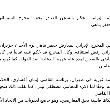
ة إيرانية الحكم بالسجن الصادر بحق المخرج السينمائي 
عفر بناهي
أعلن محامي المخرج الإيراني المعارض
راني رفض استئنافه. وكان المخرج قد حُكم عليه غيابياً في كانو
اضي بالسجن لمدة عام بتهمة "الدعاية" ضد الدولة، كما يُمنع 
 عامين.
ة ثورية في طهران، برئاسة القاضي إيمان أفشاري، الحكم ا
ه، وفقًا لما ذكره المحامي مصطفى نيلي، كما نقلت ذلك صحيف
 القاضي
كامًا قاسية بحق المعارضين، وهو خاضع لعقوبات من الاتحاد الأ