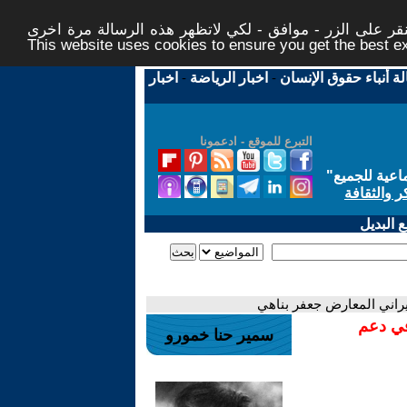
ر على الزر - موافق - لكي لاتظهر هذه الرسالة مرة اخرى -
This website uses cookies to ensure you get the best 
لة أنباء حقوق الإنسان
-
اخبار الرياضة
-
اخبار
التبرع للموقع - ادعمونا
اعية للجميع
"
ر والثقافة
 البديل
يراني المعارض جعفر بناهي
في دعم
سمير حنا خمورو