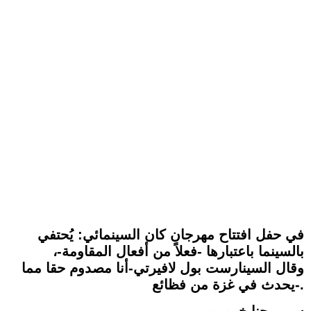
في حفل افتتاح مهرجان كان السينمائي: يُحتفي
بالسينما باعتبارها -فعلاً من أفعال المقاومة-،
وقال السينارست بول لافيرتي-أنا مصدوم حقا مما
يحدث في غزة من فظائع-.
سمير حنا خمورو