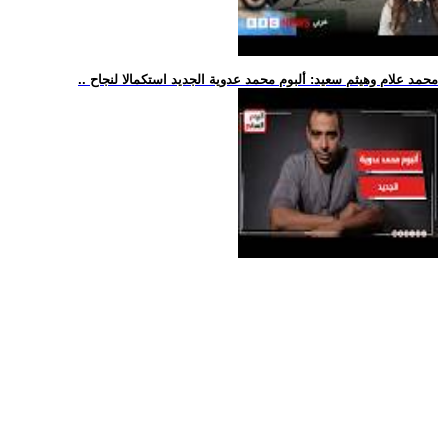
.. محمد علام وهيثم سعيد: ألبوم محمد عدوية الجديد استكمالا لنجاح