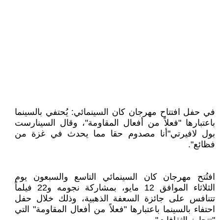
في حفل افتتاح مهرجان كان السينمائي: يُحتفي بالسينما
باعتبارها "فعلاً من أفعال المقاومة"، وقال السينارست
بول لافيرتي"أنا مصدوم حقا مما يحدث في غزة من
فظائع".
افتُتح مهرجان كان السينمائي التاسع والسبعون يوم
الثلاثاء الموافق 12 مايو، بمشاركة نجومه و22 فيلماً
تتنافس على جائزة السعفة الذهبية، وذلك خلال حفل
احتفاء بالسينما باعتبارها "فعلاً من أفعال المقاومة" التي