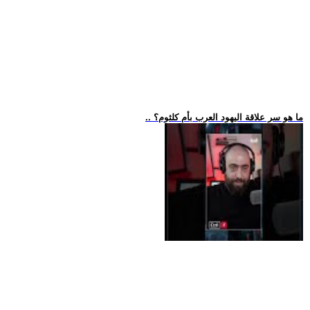
.. ما هو سر علاقة اليهود العرب بأم كلثوم؟