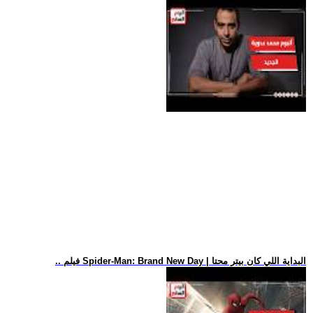
.. فيلم Spider-Man: Brand New Day | البداية اللي كان بيتر محتا