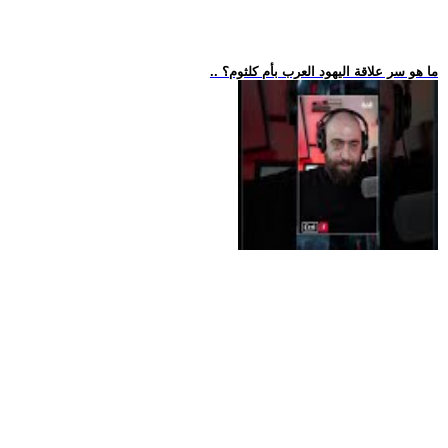
.. ما هو سر علاقة اليهود العرب بأم كلثوم؟