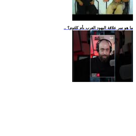
.. ما هو سر علاقة اليهود العرب بأم كلثوم؟