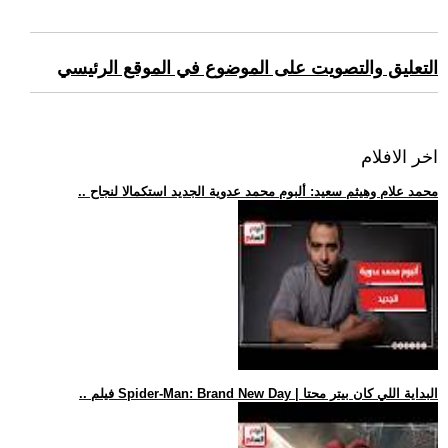
التعليق والتصويت على الموضوع في الموقع الرئيسي
اخر الافلام
.. محمد علام وهيثم سعيد: ألبوم محمد عدوية الجديد استكمالا لنجاح
.. فيلم Spider-Man: Brand New Day | البداية اللي كان بيتر محتا