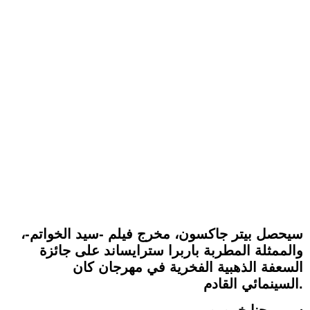
سيحصل بيتر جاكسون، مخرج فيلم -سيد الخواتم-،
والممثلة المطربة باربرا سترايساند على جائزة
السعفة الذهبية الفخرية في مهرجان كان
السينمائي القادم.
سمير حنا خمورو