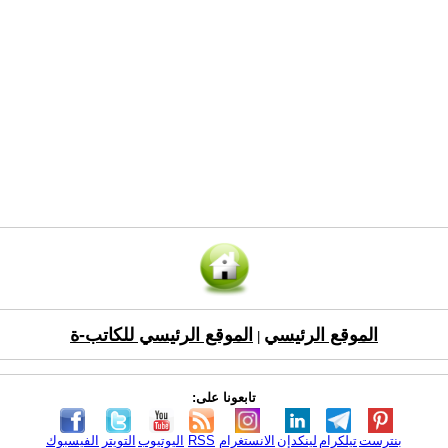
الموقع الرئيسي
الموقع الرئيسي للكاتب-ة
|
تابعونا على:
بنترست
تيلكرام
لينكدإن
الانستغرام
RSS
اليوتيوب
التويتر
الفيسبوك