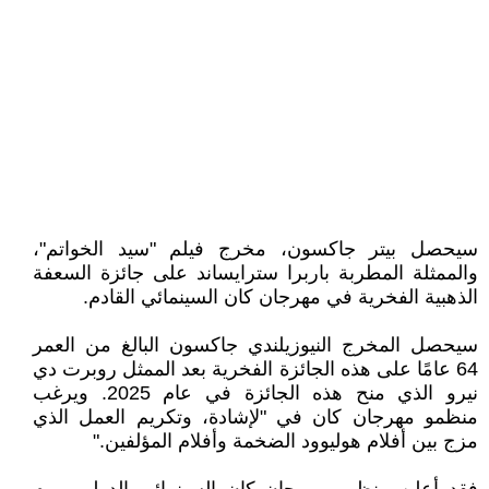
سيحصل بيتر جاكسون، مخرج فيلم "سيد الخواتم"،
والممثلة المطربة باربرا سترايساند على جائزة السعفة
الذهبية الفخرية في مهرجان كان السينمائي القادم.
سيحصل المخرج النيوزيلندي جاكسون البالغ من العمر
64 عامًا على هذه الجائزة الفخرية بعد الممثل روبرت دي
نيرو الذي منح هذه الجائزة في عام 2025. ويرغب
منظمو مهرجان كان في "لإشادة، وتكريم العمل الذي
مزج بين أفلام هوليوود الضخمة وأفلام المؤلفين."