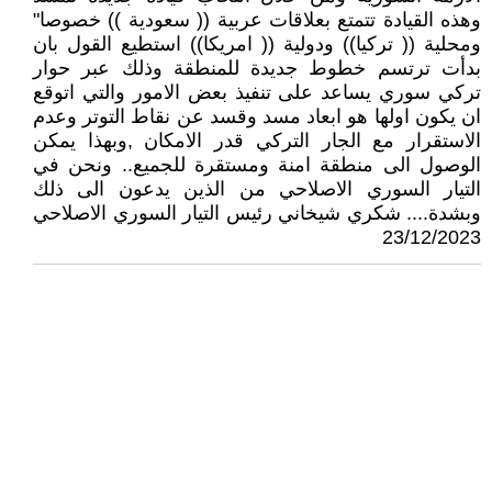
وهذه القيادة تتمتع بعلاقات عربية (( سعودية )) خصوصا"
ومحلية (( تركيا)) ودولية (( امريكا)) استطيع القول بان
بدأت ترتسم خطوط جديدة للمنطقة وذلك عبر حوار
تركي سوري يساعد على تنفيذ بعض الامور والتي اتوقع
ان يكون اولها هو ابعاد مسد وقسد عن نقاط التوتر وعدم
الاستقرار مع الجار التركي قدر الامكان ,وبهذا يمكن
الوصول الى منطقة امنة ومستقرة للجميع.. ونحن في
التيار السوري الاصلاحي من الذين يدعون الى ذلك
وبشدة.... شكري شيخاني رئيس التيار السوري الاصلاحي
23/12/2023