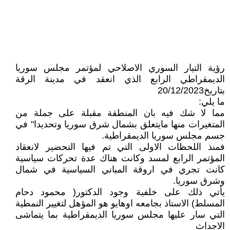
رؤية التيار السوري الاصلاحي لمؤتمر مجلس سوريا
الديمقراطي الرابع الذي انعقد في مدينة الرقة
بتاريخ20/12/2023
ما يلي:
مما لا شك فيه بان المنطقة مقبلة على جملة من
المتغيرات منها مايتعلق بشمال شرق سوريا وتحديدا" في
جسم مجلس سوريا الديمقراطية.
فمنذ اللحظات الاولى التي تم فيها التحضير لانعقاد
المؤتمر الرابع لمسد وكانت هناك عدة تحركات سياسية
كانت تجري في اروقة المباني السياسية في شمال
وشرق سوريا.
يأتي ذلك على خلفية وجود الدكتور( محمود دحام
المسلط) الاستاذ بجامعه اوهايو هو المؤهل لتغيير النمطية
التي سار عليها مجلس سوريا الديمقراطية بما يتماشى
الاحداث