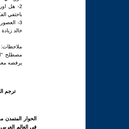
2- هل او
باحثفي الفك
3- العصور
خالد زيادة 
ملاحظات:
مصطلح "ال
يرفضه معظم
ترجم ال
الحوار المتمدن م
في العالم العربي