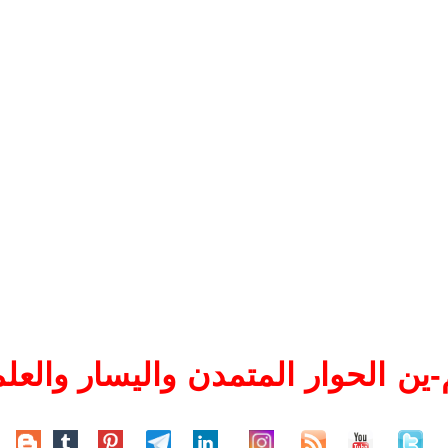
ين الحوار المتمدن واليسار والعلم