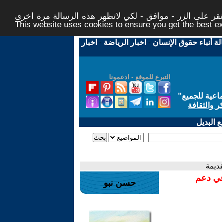
ر على الزر - موافق - لكي لاتظهر هذه الرسالة مرة اخرى -
This website uses cookies to ensure you get the best 
لة أنباء حقوق الإنسان
-
اخبار الرياضة
-
اخبار
التبرع للموقع - ادعمونا
اعية للجميع
"
ر والثقافة
 البديل
قديمة
في دعم
حسن نبو