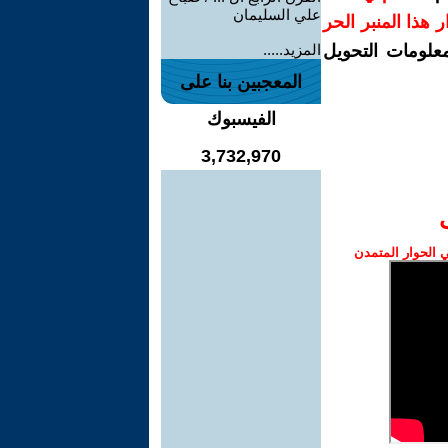
علي السليمان
رار هذا المنبر الحر
معلومات التحويل
المزيد.....
المعجبين بنا على
الفيسبوك
3,732,970
الحوار المتمدن