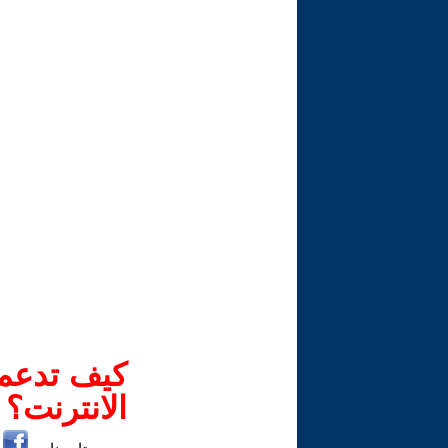
كيف تدعم-
الانترنت؟