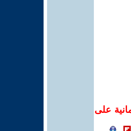
انية على